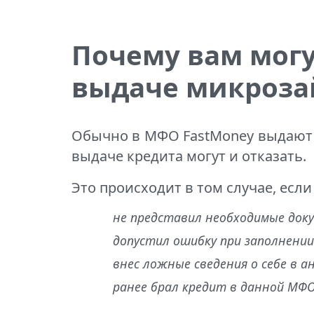
Почему вам могу
выдаче микроз
Обычно в МФО FastMoney выдают д
выдаче кредита могут и отказать.
Это происходит в том случае, есл
не представил необходимые док
допустил ошибку при заполнени
внес ложные сведения о себе в а
ранее брал кредит в данной МФО,