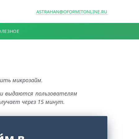
ASTRAHAN@OFORMITONLINE.RU
ОЛЕЗНОЕ
чить микрозайм.
ьги выдаются пользователям
лучает через 15 минут.
йм в