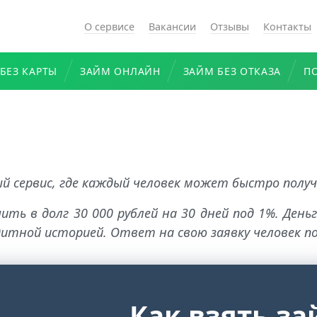
О сервисе
Вакансии
Отзывы
Контакты
БЕЗ КАРТЫ
ЗАЙМ ОНЛАЙН
ЗАЙМ БЕЗ ОТКАЗА
П
ый сервис, где каждый человек может быстро полу
ить в долг 30 000 рублей на 30 дней под 1%. Ден
итной историей. Ответ на свою заявку человек по
Как взять за