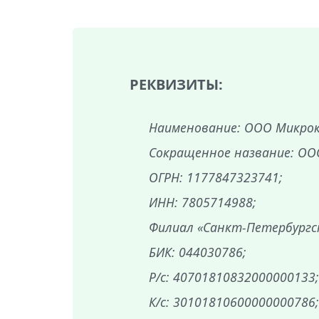
РЕКВИЗИТЫ:
Наименование: ООО Микрок
Сокращенное название: ОО
ОГРН: 1177847323741;
ИНН: 7805714988;
Филиал «Санкт-Петербургск
БИК: 044030786;
Р/с: 40701810832000000133
К/с: 30101810600000000786