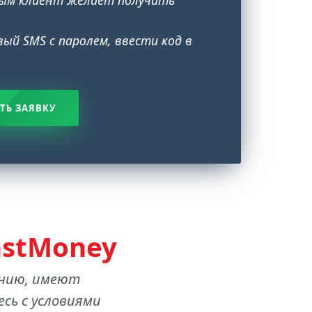
ый SMS с паролем, ввести код в
ТЬ ЗАЯВКУ
astMoney
анию, имеют
сь с условиями