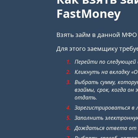
FastMoney
Взять займ в данной МФО 
Для этого заемщику требуе
Перейти по следующей с
Кликнуть на вкладку «
Выбрать сумму, котор
взаймы, срок, когда он
отдать.
Зарегистрироваться в 
Заполнить электронну
Дождаться ответа от 
Выбрать способ, кото