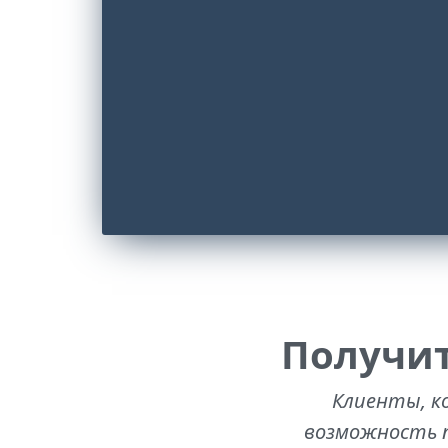
Получит
Клиенты, к
возможность п