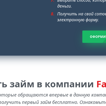
деньги.
Получить на свой сотов
электронную форму.
ОФОРМИ
ь займ в компании
F
оторые обращаются впервые в данную комп
олучить первый займ бесплатно. Ознакомьте