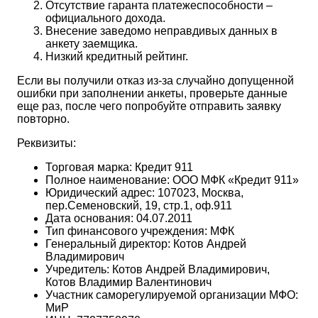
Отсутствие гаранта платежеспособности –
официального дохода.
Внесение заведомо неправдивых данных в
анкету заемщика.
Низкий кредитный рейтинг.
Если вы получили отказ из-за случайно допущенной
ошибки при заполнении анкеты, проверьте данные
еще раз, после чего попробуйте отправить заявку
повторно.
Реквизиты:
Торговая марка: Кредит 911
Полное наименование: ООО МФК «Кредит 911»
Юридический адрес: 107023, Москва,
пер.Семеновский, 19, стр.1, оф.911
Дата основания: 04.07.2011
Тип финансового учреждения: МФК
Генеральный директор: Котов Андрей
Владимирович
Учредитель: Котов Андрей Владимирович,
Котов Владимир Валентинович
Участник саморегулируемой организации МФО:
МиР