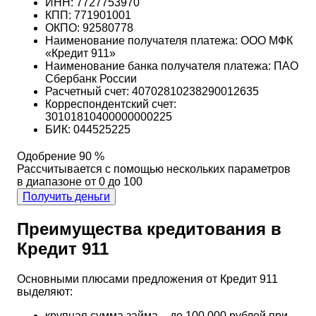
ИНН: 7727753970
КПП: 771901001
ОКПО: 92580778
Наименование получателя платежа: ООО МФК
«Кредит 911»
Наименование банка получателя платежа: ПАО
Сбербанк России
Расчетный счет: 40702810238290012635
Корреспондентский счет:
30101810400000000225
БИК: 044525225
Одобрение 90 %
Рассчитывается с помощью нескольких параметров
в диапазоне от 0 до 100
Получить деньги
Преимущества кредитования в
Кредит 911
Основными плюсами предложения от Кредит 911
выделяют:
крупная сумма займа – до 100 000 рублей при