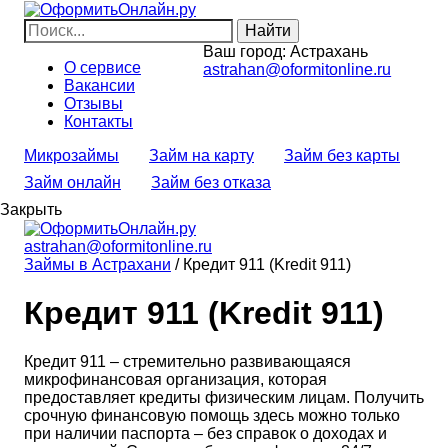
Ваш город:
Астрахань
О сервисе
astrahan@oformitonline.ru
Вакансии
Отзывы
Контакты
Микрозаймы
Займ на карту
Займ без карты
Займ онлайн
Займ без отказа
Закрыть
astrahan@oformitonline.ru
Займы в Астрахани
/
Кредит 911 (Kredit 911)
Кредит 911 (Kredit 911)
Кредит 911 – стремительно развивающаяся
микрофинансовая организация, которая
предоставляет кредиты физическим лицам. Получить
срочную финансовую помощь здесь можно только
при наличии паспорта – без справок о доходах и