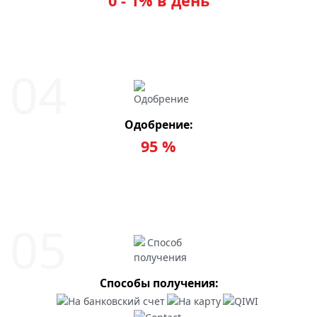
0 - 1% в день
Одобрение:
95 %
Способы получения: