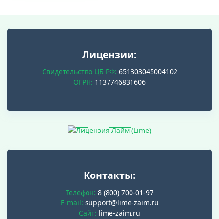
Лицензии:
Свидетельство ЦБ РФ:
651303045004102
ОГРН:
1137746831606
Контакты:
Телефон:
8 (800) 700-01-97
E-mail:
support@lime-zaim.ru
Cайт:
lime-zaim.ru