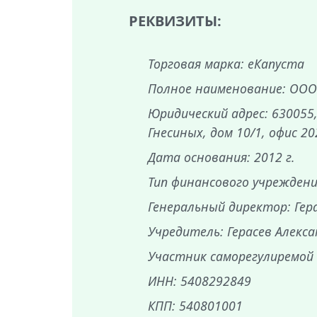
РЕКВИЗИТЫ:
Торговая марка: еКапуста
Полное наименование: ООО
Юридический адрес: 630055,
Гнесиных, дом 10/1, офис 20
Дата основания: 2012 г.
Тип финансового учрежден
Генеральный директор: Гер
Учредитель: Герасев Алекс
Участник саморегулиремой
ИНН: 5408292849
КПП: 540801001