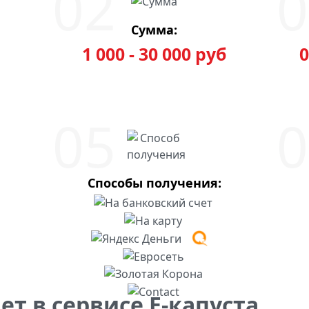
Сумма:
1 000 - 30 000 руб
0
Способы получения:
т в сервисе Е-капуста