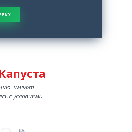
ЯВКУ
Капуста
анию, имеют
сь с условиями