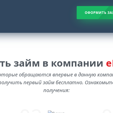
ОФОРМИТЬ ЗА
ть займ в компании
е
оторые обращаются впервые в данную комп
олучить первый займ бесплатно. Ознакомьте
получения: