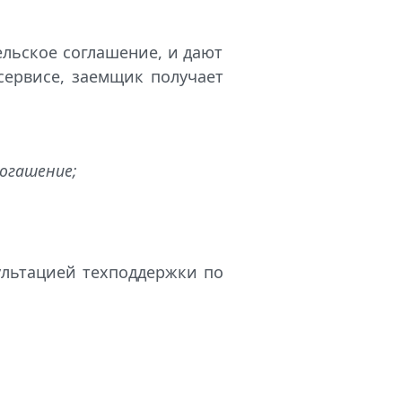
льское соглашение, и дают
сервисе, заемщик получает
погашение;
ультацией техподдержки по