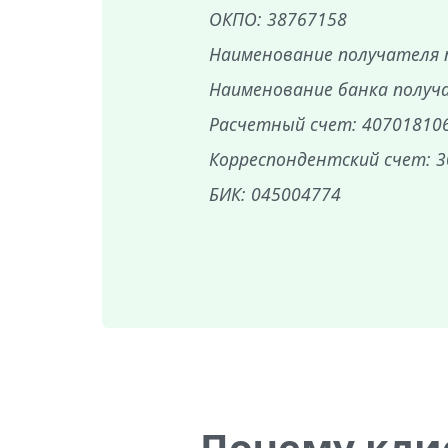
ОКПО: 38767158
Наименование получателя 
Наименование банка получа
Расчетный счет: 40701810
Корреспондентский счет: 
БИК: 045004774
Почему кли