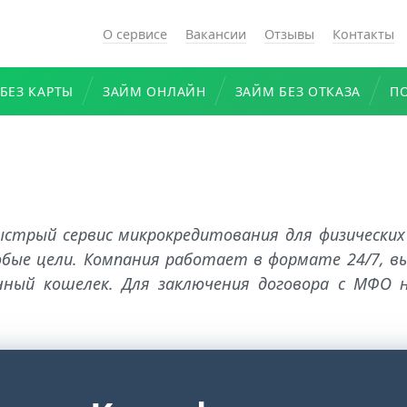
О сервисе
Вакансии
Отзывы
Контакты
БЕЗ КАРТЫ
ЗАЙМ ОНЛАЙН
ЗАЙМ БЕЗ ОТКАЗА
П
ыстрый сервис микрокредитования для физических
любые цели. Компания работает в формате 24/7, в
нный кошелек. Для заключения договора с МФО