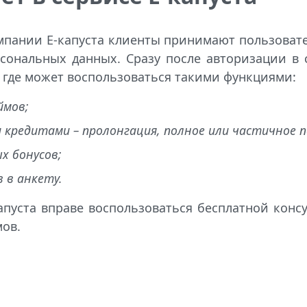
омпании Е-капуста клиенты принимают пользовате
рсональных данных. Сразу после авторизации в 
, где может воспользоваться такими функциями:
ймов;
 кредитами – пролонгация, полное или частичное 
х бонусов;
 в анкету.
апуста вправе воспользоваться бесплатной конс
ов.