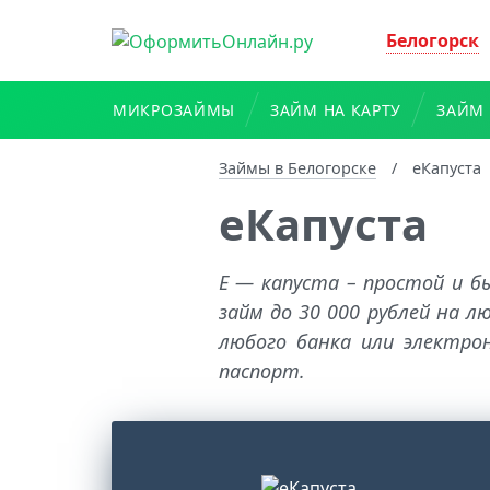
Белогорск
МИКРОЗАЙМЫ
ЗАЙМ НА КАРТУ
ЗАЙМ 
Займы в Белогорске
/
еКапуста
еКапуста
Е — капуста – простой и б
займ до 30 000 рублей на 
любого банка или электро
паспорт.