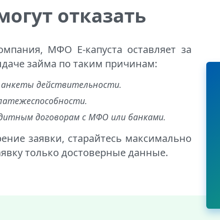
могут отказать
омпания, МФО Е-капуста оставляет за
ыдаче займа по таким причинам:
 анкеты действительности.
платежеспособности.
едитным договорам с МФО или банками.
ение заявки, старайтесь максимально
заявку только достоверные данные.