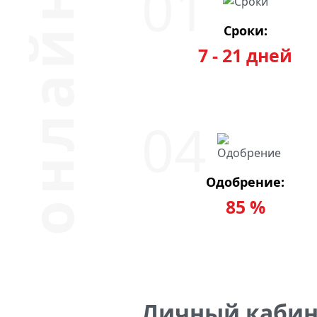
Сроки:
7 - 21 дней
Одобрение:
85 %
Личный кабине