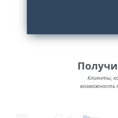
Получи
Клиенты, к
возможность п