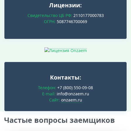
Лицензии:
Свидетельство ЦБ РФ:
2110177000783
ОГРН:
5087746700069
Контакты:
Телефон:
+7 (800) 550-09-08
E-mail:
info@onzaem.ru
Cайт:
onzaem.ru
Частые вопросы заемщиков