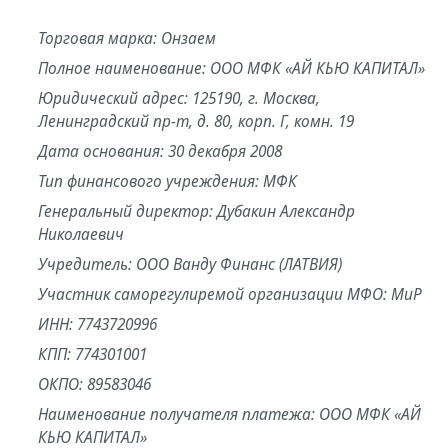
Торговая марка: Онзаем
Полное наименование: ООО МФК «АЙ КЬЮ КАПИТАЛ»
Юридический адрес: 125190, г. Москва,
Ленинградский пр-т, д. 80, корп. Г, комн. 19
Дата основания: 30 декабря 2008
Тип финансового учреждения: МФК
Генеральный директор: Дубакин Александр
Николаевич
Учредитель: ООО Ванду Финанс (ЛАТВИЯ)
Участник саморегулиремой организации МФО: МиР
ИНН: 7743720996
КПП: 774301001
ОКПО: 89583046
Наименование получателя платежа: ООО МФК «АЙ
КЬЮ КАПИТАЛ»