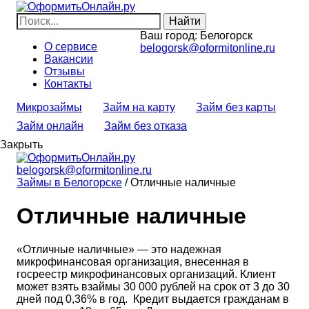
Ваш город:
Белогорск
О сервисе
belogorsk@oformitonline.ru
Вакансии
Отзывы
Контакты
Микрозаймы
Займ на карту
Займ без карты
Займ онлайн
Займ без отказа
Закрыть
belogorsk@oformitonline.ru
Займы в Белогорске
/
Отличные наличные
Отличные наличные
«Отличные наличные» — это надежная
микрофинансовая организация, внесенная в
госреестр микрофинансовых организаций. Клиент
может взять взаймы 30 000 рублей на срок от 3 до 30
дней под 0,36% в год. Кредит выдается гражданам в