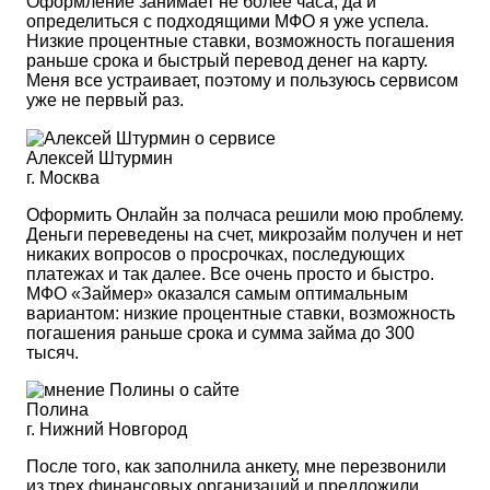
Оформление занимает не более часа, да и
определиться с подходящими МФО я уже успела.
Низкие процентные ставки, возможность погашения
раньше срока и быстрый перевод денег на карту.
Меня все устраивает, поэтому и пользуюсь сервисом
уже не первый раз.
Алексей Штурмин
г. Москва
Оформить Онлайн за полчаса решили мою проблему.
Деньги переведены на счет, микрозайм получен и нет
никаких вопросов о просрочках, последующих
платежах и так далее. Все очень просто и быстро.
МФО «Займер» оказался самым оптимальным
вариантом: низкие процентные ставки, возможность
погашения раньше срока и сумма займа до 300
тысяч.
Полина
г. Нижний Новгород
После того, как заполнила анкету, мне перезвонили
из трех финансовых организаций и предложили