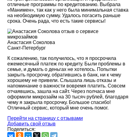
отличные программы по кредитованию. Выбрала
«Манимен», так как у него была минимальная ставка
на необходимую сумму. Удалось погасить раньше
срока. Очень рада, что есть такие сервисы!
Анастасия Соколова
Санкт-Петербург
К сожалению, так получилось, что я просрочила
ежемесячный платеж по кредиту. Были проблемы в
семье, и думать о деньгах не хотелось. Попытки
закрыть просрочку, обратившись в банк, ни к чему
хорошему не привели. Слышала лишь отказы и
напоминание о важности вовремя платить. Совсем
отчаявшись, зашла на сайт. Через полчаса мне
оформили микрозайм на 30 тысяч рублей, благодаря
чему я закрыла просрочку. Большое спасибо!
Отличный сервис, который мне очень помог.
Перейти на страницу с отзывами
Добавить свой отзыв
Поделиться: