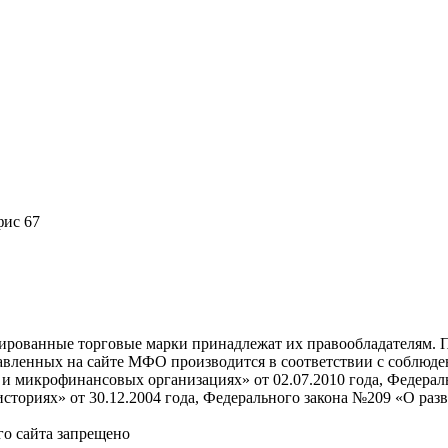
фис 67
рированные торговые марки принадлежат их правообладателям. 
авленных на сайте МФО производится в соответствии с соблюден
 микрофинансовых организациях» от 02.07.2010 года, Федераль
сториях» от 30.12.2004 года, Федерального закона №209 «О раз
го сайта запрещено