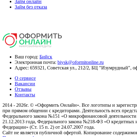
Займ онлайн
Займ без отказа
Ваш город:
Бийск
Электронная почта:
biysk@oformitonline.ru
Адрес:
659321, Советская ул., 212/2, БЦ "Изумрудный", о
О сервисе
Вакансии
Отзывы
Контакты
2014 - 2026г. © «Оформить Онлайн». Все логотипы и зарегист
при прямом общении с кредиторами. Деятельность всех предст
Федерального закона №151 «О микрофинансовой деятельности и
21.12.2013 года, Федерального закона №218-ФЗ «О кредитных и
Федерации» (Ст. 15 п. 2) от 24.07.2007 года.
Сайт не является публичной офертой. Копирование содержимо