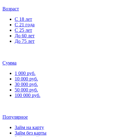
Возраст
С 18 лет
С 21 года
С 25 лет
До 60 лет
До 75 лет
Сумма
1 000 руб.
10 000 руб.
30 000 руб.
50 000 руб.
100 000 руб.
Популярное
Займ на карту
Займ без карты