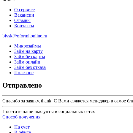
О сервисе
Вакансии
Отзывы
Контакты
biysk@oformitonline.ru
Микрозаймы
Займ на карту
Займ без карты
Займ онлайн
Займ без отказа
Полезное
Отправлено
Спасибо за заявку, thank. С Вами свяжется менеджер в самое б
Посетите наши аккаунты в социальных сетях
Способ получения
На счет
В офисе