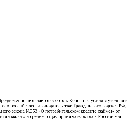
Предложение не является офертой. Конечные условия уточняйте
ием российского законодательства: Гражданского кодекса РФ,
ного закона №353 «О потребительском кредите (займе)» от
витии малого и среднего предпринимательства в Российской