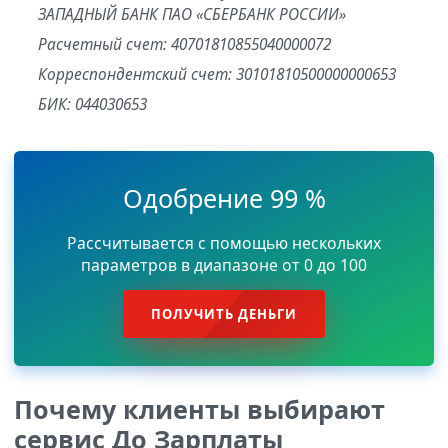
ЗАПАДНЫЙ БАНК ПАО «СБЕРБАНК РОССИИ»
Расчетный счет: 40701810855040000072
Корреспондентский счет: 30101810500000000653
БИК: 044030653
Одобрение 99 %
Рассчитывается с помощью нескольких
параметров в диапазоне от 0 до 100
ПОЛУЧИТЬ ДЕНЬГИ
Почему клиенты выбирают
сервис До Зарплаты