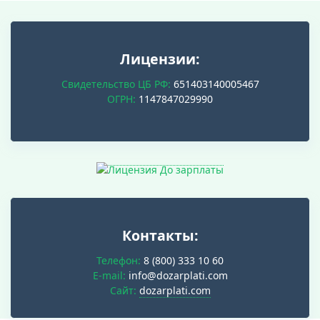
Лицензии:
Свидетельство ЦБ РФ:
651403140005467
ОГРН:
1147847029990
Контакты:
Телефон:
8 (800) 333 10 60
E-mail:
info@dozarplati.com
Cайт:
dozarplati.com