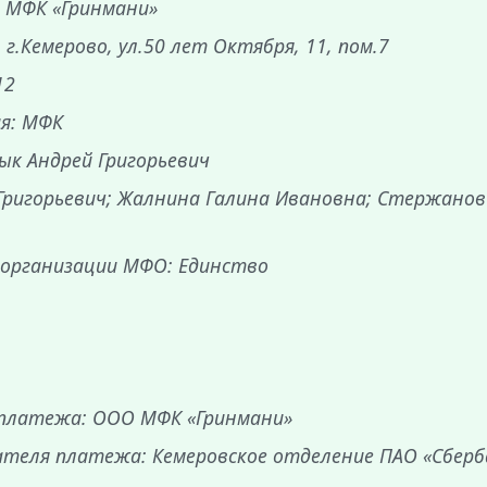
 МФК «Гринмани»
 г.Кемерово, ул.50 лет Октября, 11, пом.7
12
ия: МФК
ык Андрей Григорьевич
Григорьевич; Жалнина Галина Ивановна; Стержанов
 организации МФО: Единство
 платежа: ООО МФК «Гринмани»
ателя платежа: Кемеровское отделение ПАО «Сберб