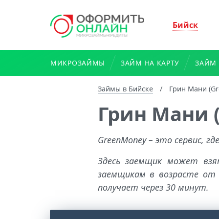
Бийск
МИКРОЗАЙМЫ
ЗАЙМ НА КАРТУ
ЗАЙМ 
Займы в Бийске
/
Грин Мани (Gr
Грин Мани 
GreenMoney – это сервис, г
Здесь заемщик может взя
заемщикам в возрасте от 
получает через 30 минут.