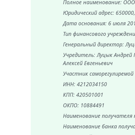
Полное наименование: ООО
Юридический адрес: 650000,
Дата основания: 6 июля 20
Тип финансового учрежден
Генеральный директор: Луц
Учредитель: Луцык Андрей 
Алексей Евгеньевич
Участник саморегулиремой
ИНН: 4212034150
КПП: 420501001
ОКПО: 10884491
Наименование получателя
Наименование банка получ