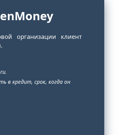
eenMoney
вой организации клиент
.
ru.
ь в кредит, срок, когда он