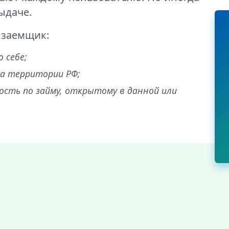
ыдаче.
и заемщик:
 себе;
на территории РФ;
сть по займу, открытому в данной или