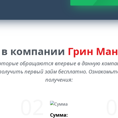
 в компании
Грин Ман
оторые обращаются впервые в данную комп
олучить первый займ бесплатно. Ознакомьте
получения:
Сумма: