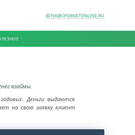
BIYSK@OFORMITONLINE.RU
ОЛЕЗНОЕ
енег взаймы.
годовых. Деньги выдаются
вет на свою заявку клиент