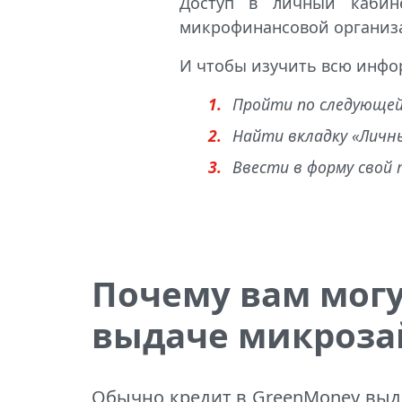
Доступ в личный кабин
микрофинансовой организ
И чтобы изучить всю инфор
Пройти по следующей 
Найти вкладку «Личны
Ввести в форму свой 
Почему вам могу
выдаче микроз
Обычно кредит в GreenMoney выд