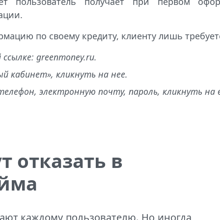
ет пользователь получает при первом офо
ации.
мацию по своему кредиту, клиенту лишь требует
ссылке: greenmoney.ru.
й кабинет», кликнуть на нее.
телефон, электронную почту, пароль, кликнуть на 
т отказать в
айма
ают каждому пользователю. Но иногда