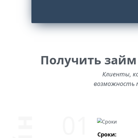
Получить займ
Клиенты, к
возможность п
Сроки: