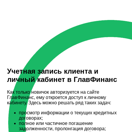
Учетная запись клиента и
личный кабинет в ГлавФинанс
Как только новичок авторизуется на сайте
ГлавФинанс, ему откроется доступ к личному
кабинету. Здесь можно решать ряд таких задач:
просмотр информации о текущих кредитных
договорах;
полное или частичное погашение
задолженности, пролонгация договора;