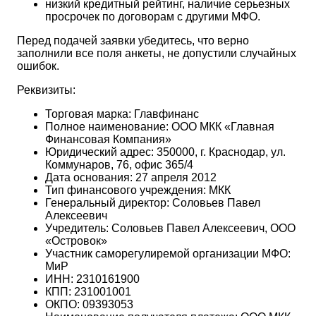
низкий кредитный рейтинг, наличие серьезных
просрочек по договорам с другими МФО.
Перед подачей заявки убедитесь, что верно
заполнили все поля анкеты, не допустили случайных
ошибок.
Реквизиты:
Торговая марка: Главфинанс
Полное наименование: ООО МКК «Главная
Финансовая Компания»
Юридический адрес: 350000, г. Краснодар, ул.
Коммунаров, 76, офис 365/4
Дата основания: 27 апреля 2012
Тип финансового учреждения: МКК
Генеральный директор: Соловьев Павел
Алексеевич
Учредитель: Соловьев Павел Алексеевич, ООО
«Островок»
Участник саморегулиремой организации МФО:
МиР
ИНН: 2310161900
КПП: 231001001
ОКПО: 09393053