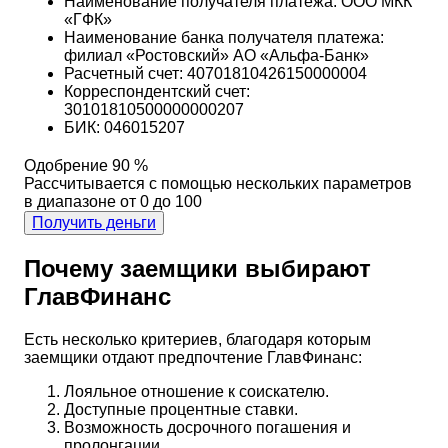
Наименование получателя платежа: ООО МКК
«ГФК»
Наименование банка получателя платежа:
филиал «Ростовский» АО «Альфа-Банк»
Расчетный счет: 40701810426150000004
Корреспондентский счет:
30101810500000000207
БИК: 046015207
Одобрение 90 %
Рассчитывается с помощью нескольких параметров
в диапазоне от 0 до 100
Получить деньги
Почему заемщики выбирают
ГлавФинанс
Есть несколько критериев, благодаря которым
заемщики отдают предпочтение ГлавФинанс:
Лояльное отношение к соискателю.
Доступные процентные ставки.
Возможность досрочного погашения и
пролонгации.