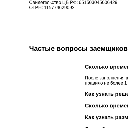
Свидетельство ЦБ РФ:
651503045006429
ОГРН:
1157746290921
Частые вопросы заемщиков
Сколько време
После заполнения в
правило не более 1
Как узнать реш
Сколько времен
Как узнать раз