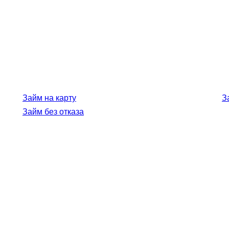
Займ на карту
З
Займ без отказа