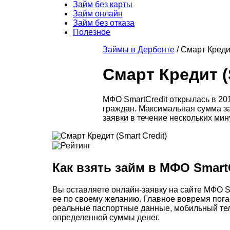
Займ без карты
Займ онлайн
Займ без отказа
Полезное
Займы в Дербенте
/
Смарт Кредит
Смарт Кредит (S
МФО SmartCredit открылась в 20
граждан. Максимальная сумма за
заявки в течение нескольких мин
Как взять займ в МФО Smart
Вы оставляете онлайн-заявку на сайте МФО S
ее по своему желанию. Главное вовремя пога
реальные паспортные данные, мобильный теле
определенной суммы денег.