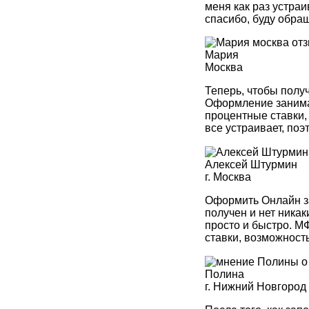
меня как раз устраи
спасибо, буду обра
Мария
Москва
Теперь, чтобы получ
Оформление занимае
процентные ставки,
все устраивает, поэ
Алексей Штурмин
г. Москва
Оформить Онлайн за
получен и нет никак
просто и быстро. 
ставки, возможност
Полина
г. Нижний Новгород