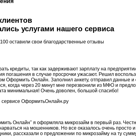
ения
 клиентов
лись услугами нашего сервиса
 100 оставили свои благодарственные отзывы
ать кредиты, так как задерживают зарплату на предприятии
вия погашения в случае просрочки ужасают. Решил восполь
м Оформить Онлайн. Заполнил анкету, отправил данные и 
лся, когда через 20 минут мне перезвонили из МФО и пред
та минимальная! Очень доволен, большой спасибо!
мить Онлайн" я оформляла микрозайм в первый раз. Честн
нарваться на мошенников. Но все оказалось очень просто и
ники, рассказали о предложении по микрозайму на ту сумму