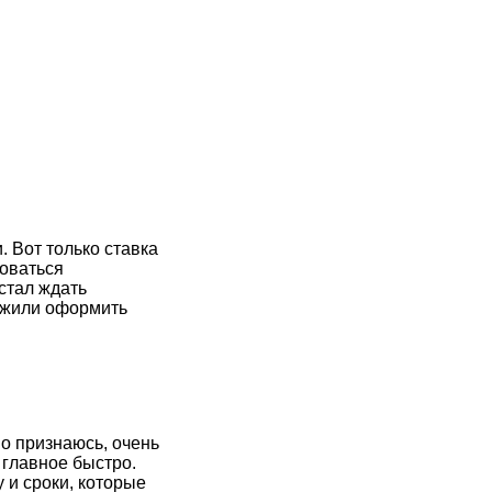
. Вот только ставка
зоваться
стал ждать
ложили оформить
о признаюсь, очень
 главное быстро.
 и сроки, которые