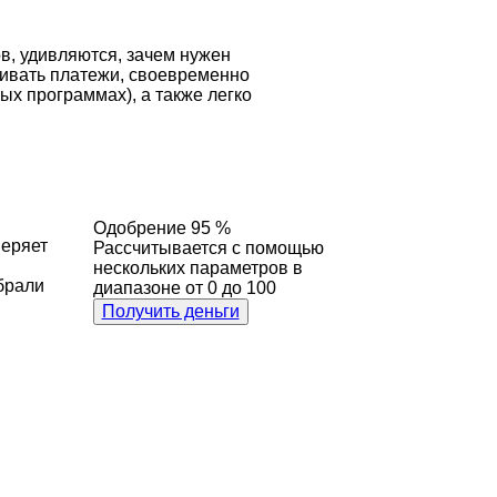
в, удивляются, зачем нужен
еживать платежи, своевременно
х программах), а также легко
Одобрение 95 %
веряет
Рассчитывается с помощью
нескольких параметров в
 брали
диапазоне от 0 до 100
Получить деньги