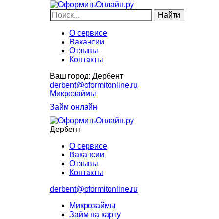
О сервисе
Вакансии
Отзывы
Контакты
Ваш город:
Дербент
derbent@oformitonline.ru
Микрозаймы
Займ онлайн
Дербент
О сервисе
Вакансии
Отзывы
Контакты
derbent@oformitonline.ru
Микрозаймы
Займ на карту