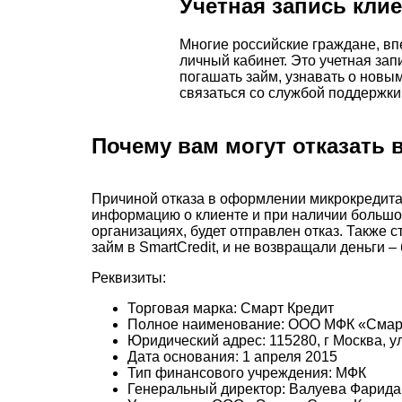
Учетная запись кли
Многие российские граждане, в
личный кабинет. Это учетная зап
погашать займ, узнавать о новы
связаться со службой поддержки,
Почему вам могут отказать
Причиной отказа в оформлении микрокредита 
информацию о клиенте и при наличии большог
организациях, будет отправлен отказ. Также 
займ в SmartCredit, и не возвращали деньги 
Реквизиты:
Торговая марка: Смарт Кредит
Полное наименование: ООО МФК «Смар
Юридический адрес: 115280, г Москва, ул
Дата основания: 1 апреля 2015
Тип финансового учреждения: МФК
Генеральный директор: Валуева Фарида