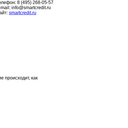
елефон:
8 (495) 268-05-57
-mail:
info@smartcredit.ru
айт:
smartcredit.ru
е происходит, как