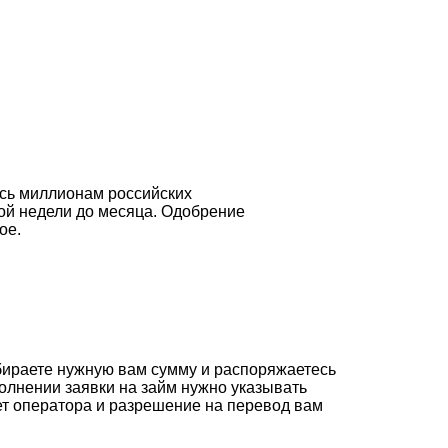
ась миллионам российских
ной недели до месяца. Одобрение
ое.
абираете нужную вам сумму и распоряжаетесь
олнении заявки на займ нужно указывать
ет оператора и разрешение на перевод вам