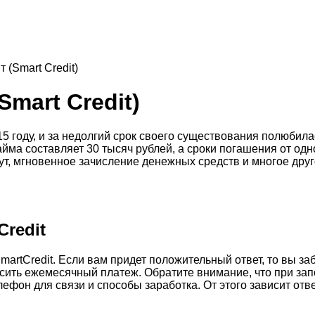
 (Smart Credit)
mart Credit)
15 году, и за недолгий срок своего существования полюбил
йма составляет 30 тысяч рублей, а сроки погашения от од
ут, мгновенное зачисление денежных средств и многое друг
Credit
martCredit. Если вам придет положительный ответ, то вы з
сить ежемесячный платеж. Обратите внимание, что при зап
фон для связи и способы заработка. От этого зависит отв