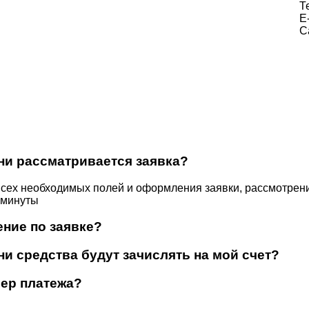
Т
E
C
ни рассматривается заявка?
сех необходимых полей и оформления заявки, рассмотрени
 минуты
ение по заявке?
и средства будут зачислять на мой счет?
мер платежа?