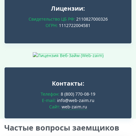
Лицензии:
Свидетельство ЦБ РФ:
2110827000326
ОГРН:
1112722004581
Контакты:
Телефон:
8 (800) 770-08-19
E-mail:
info@web-zaim.ru
Cайт:
web-zaim.ru
Частые вопросы заемщиков