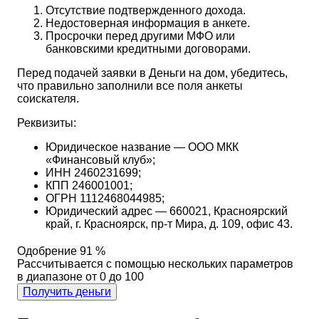
Отсутствие подтвержденного дохода.
Недостоверная информация в анкете.
Просрочки перед другими МФО или
банковскими кредитными договорами.
Перед подачей заявки в Деньги на дом, убедитесь,
что правильно заполнили все поля анкеты
соискателя.
Реквизиты:
Юридическое название — ООО МКК
«Финансовый клуб»;
ИНН 2460231699;
КПП 246001001;
ОГРН 1112468044985;
Юридический адрес — 660021, Красноярский
край, г. Красноярск, пр-т Мира, д. 109, офис 43.
Одобрение 91 %
Рассчитывается с помощью нескольких параметров
в диапазоне от 0 до 100
Получить деньги