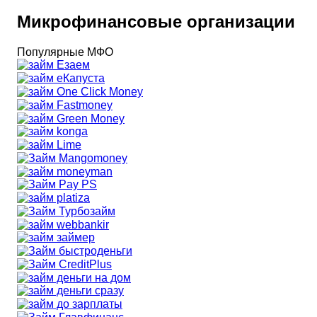
Микрофинансовые организации
Популярные МФО