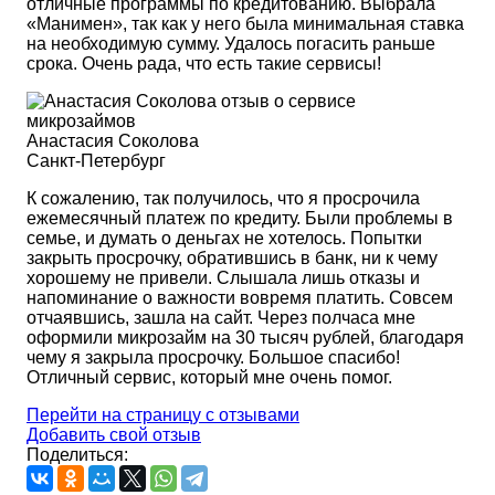
отличные программы по кредитованию. Выбрала
«Манимен», так как у него была минимальная ставка
на необходимую сумму. Удалось погасить раньше
срока. Очень рада, что есть такие сервисы!
Анастасия Соколова
Санкт-Петербург
К сожалению, так получилось, что я просрочила
ежемесячный платеж по кредиту. Были проблемы в
семье, и думать о деньгах не хотелось. Попытки
закрыть просрочку, обратившись в банк, ни к чему
хорошему не привели. Слышала лишь отказы и
напоминание о важности вовремя платить. Совсем
отчаявшись, зашла на сайт. Через полчаса мне
оформили микрозайм на 30 тысяч рублей, благодаря
чему я закрыла просрочку. Большое спасибо!
Отличный сервис, который мне очень помог.
Перейти на страницу с отзывами
Добавить свой отзыв
Поделиться: