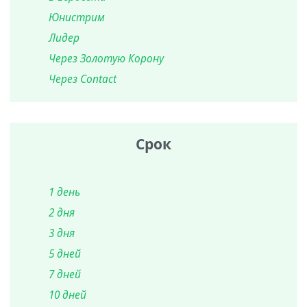
Юнистрим
Лидер
Через Золотую Корону
Через Contact
Срок
1 день
2 дня
3 дня
5 дней
7 дней
10 дней