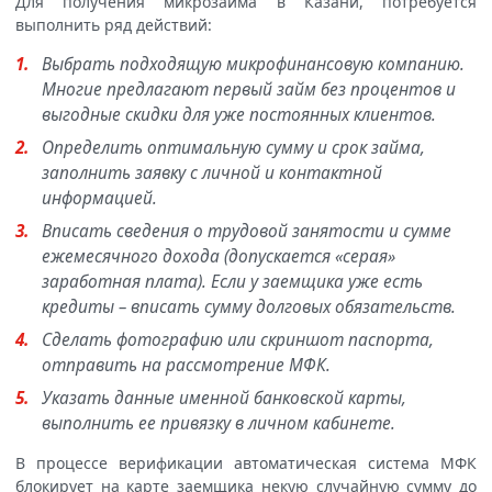
Для получения микрозайма в Казани, потребуется
выполнить ряд действий:
Выбрать подходящую микрофинансовую компанию.
Многие предлагают первый займ без процентов и
выгодные скидки для уже постоянных клиентов.
Определить оптимальную сумму и срок займа,
заполнить заявку с личной и контактной
информацией.
Вписать сведения о трудовой занятости и сумме
ежемесячного дохода (допускается «серая»
заработная плата). Если у заемщика уже есть
кредиты – вписать сумму долговых обязательств.
Сделать фотографию или скриншот паспорта,
отправить на рассмотрение МФК.
Указать данные именной банковской карты,
выполнить ее привязку в личном кабинете.
В процессе верификации автоматическая система МФК
блокирует на карте заемщика некую случайную сумму до