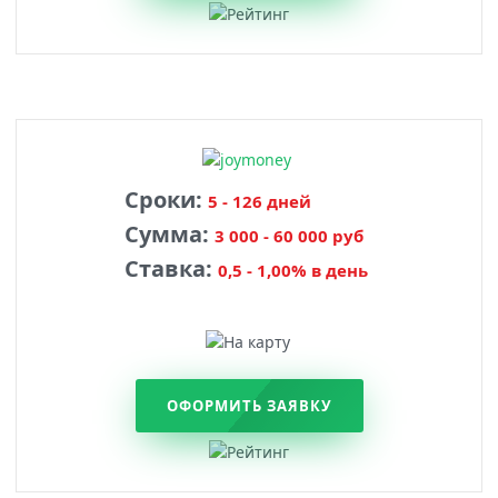
Сроки:
5 - 126 дней
Сумма:
3 000 - 60 000 руб
Ставка:
0,5 - 1,00% в день
ОФОРМИТЬ ЗАЯВКУ