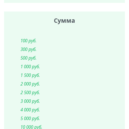
Сумма
100 руб.
300 руб.
500 руб.
1 000 руб.
1 500 руб.
2 000 руб.
2 500 руб.
3 000 руб.
4 000 руб.
5 000 руб.
10 000 руб.