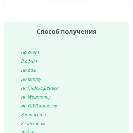
Способ получения
На счет
В офисе
На дом
На карту
На Яндекс.Деньги
На Webmoney
На QIWI кошелек
В Евросети
Юнистрим
Лидер