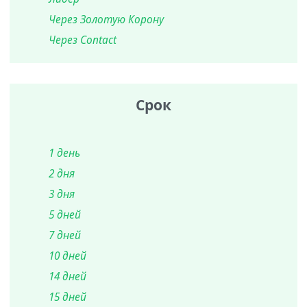
Через Золотую Корону
Через Contact
Срок
1 день
2 дня
3 дня
5 дней
7 дней
10 дней
14 дней
15 дней