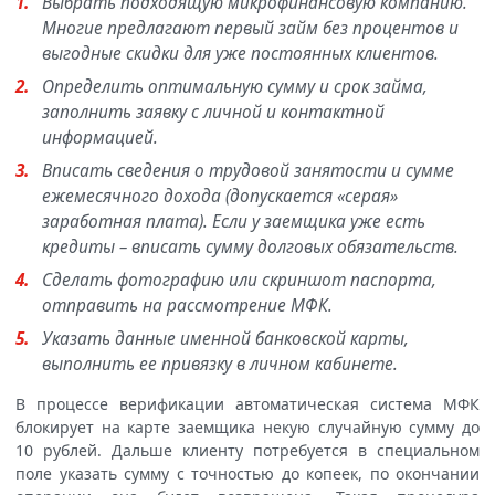
Выбрать подходящую микрофинансовую компанию.
Многие предлагают первый займ без процентов и
выгодные скидки для уже постоянных клиентов.
Определить оптимальную сумму и срок займа,
заполнить заявку с личной и контактной
информацией.
Вписать сведения о трудовой занятости и сумме
ежемесячного дохода (допускается «серая»
заработная плата). Если у заемщика уже есть
кредиты – вписать сумму долговых обязательств.
Сделать фотографию или скриншот паспорта,
отправить на рассмотрение МФК.
Указать данные именной банковской карты,
выполнить ее привязку в личном кабинете.
В процессе верификации автоматическая система МФК
блокирует на карте заемщика некую случайную сумму до
10 рублей. Дальше клиенту потребуется в специальном
поле указать сумму с точностью до копеек, по окончании