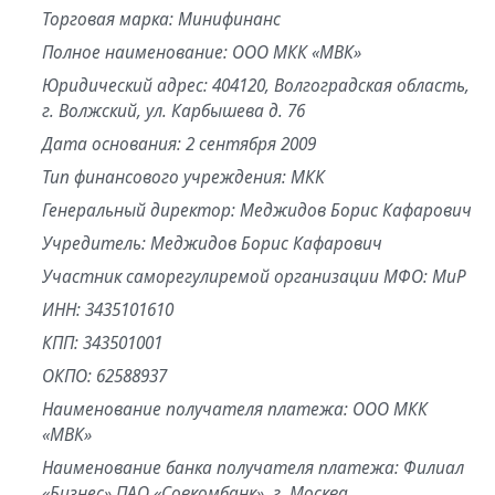
Торговая марка: Минифинанс
Полное наименование: ООО МКК «МВК»
Юридический адрес: 404120, Волгоградская область,
г. Волжский, ул. Карбышева д. 76
Дата основания: 2 сентября 2009
Тип финансового учреждения: МКК
Генеральный директор: Меджидов Борис Кафарович
Учредитель: Меджидов Борис Кафарович
Участник саморегулиремой организации МФО: МиР
ИНН: 3435101610
КПП: 343501001
ОКПО: 62588937
Наименование получателя платежа: ООО МКК
«МВК»
Наименование банка получателя платежа: Филиал
«Бизнес» ПАО «Совкомбанк», г. Москва