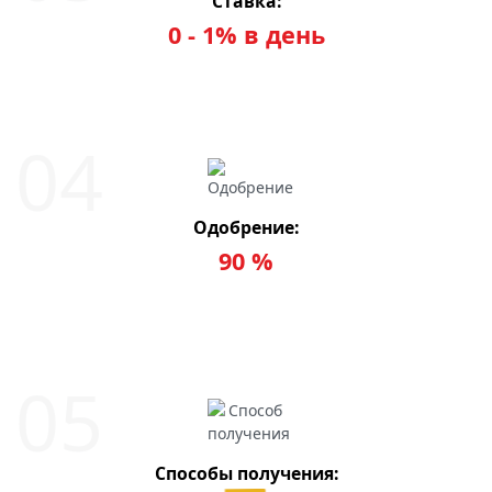
Ставка:
0 - 1% в день
Одобрение:
90 %
Способы получения: