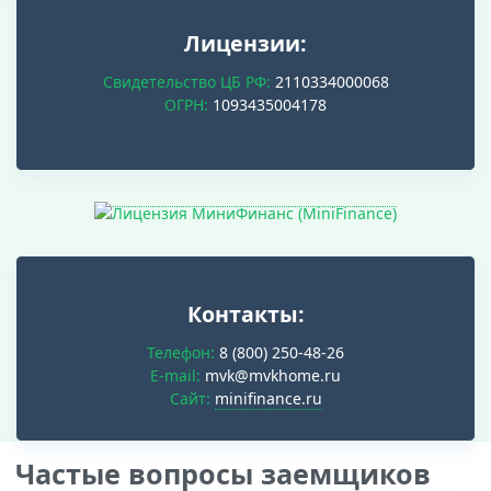
Лицензии:
Свидетельство ЦБ РФ:
2110334000068
ОГРН:
1093435004178
Контакты:
Телефон:
8 (800) 250-48-26
E-mail:
mvk@mvkhome.ru
Cайт:
minifinance.ru
Частые вопросы заемщиков