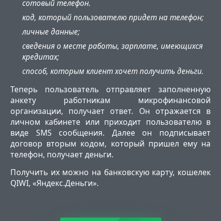
сотовый телефон.
код, который пользователю придет на телефон;
личные данные;
сведения о месте работы, зарплате, имеющихся
кредитах;
способ, которым клиент хочет получить деньги.
Теперь пользователь отправляет заполненную
анкету работникам микрофинансовой
организации, получает ответ. Он отражается в
личном кабинете или приходит пользователю в
виде SMS сообщения. Далее он подписывает
договор вторым кодом, который пришел ему на
телефон, получает деньги.
Получить их можно на банковскую карту, кошелек
QIWI, «Яндекс.Деньги».