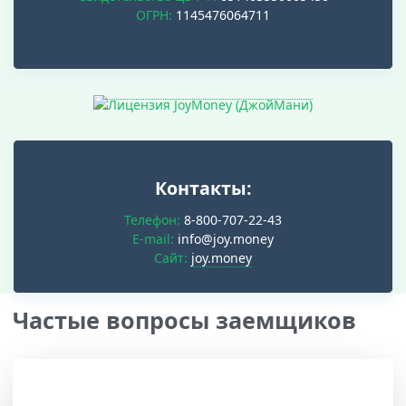
ОГРН:
1145476064711
Контакты:
Телефон:
8-800-707-22-43
E-mail:
info@joy.money
Cайт:
joy.money
Частые вопросы заемщиков