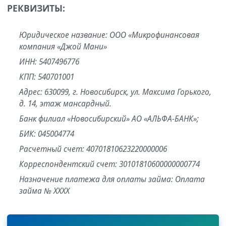
РЕКВИЗИТЫ:
Юридическое название: ООО «Микрофинансовая
компания «Джой Мани»
ИНН: 5407496776
КПП: 540701001
Aдрес: 630099, г. Новосибирск, ул. Максима Горького,
д. 14, этаж мансардный.
Банк филиал «Новосибирский» АО «АЛЬФА-БАНК»;
БИК: 045004774
Расчетный счет: 40701810623220000006
Корреспондентский счет: 30101810600000000774
Назначение платежа для оплаты займа: Оплата
займа № ХХХХ