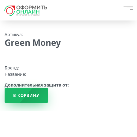
Артикул:
Green Money
Бренд:
Название:
Дополнительная защита от:
В КОРЗИНУ