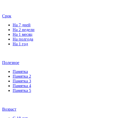
Срок
На 7 дней
На 2 недели
На 1 месяц
На полгода
На 1 год
Полезное
Памятка
Памятка 2
Памятка 3
Памятка 4
Памятка 5
Возраст