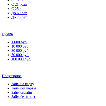
С 18 лет
С 21 года
С 25 лет
До 60 лет
До 75 лет
Сумма
1 000 руб.
10 000 руб.
30 000 руб.
50 000 руб.
100 000 руб.
Популярное
Займ на карту
Займ без карты
Займ онлайн
Займ без отказа