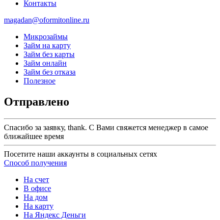
Контакты
magadan@oformitonline.ru
Микрозаймы
Займ на карту
Займ без карты
Займ онлайн
Займ без отказа
Полезное
Отправлено
Спасибо за заявку, thank. С Вами свяжется менеджер в самое
ближайшее время
Посетите наши аккаунты в социальных сетях
Способ получения
На счет
В офисе
На дом
На карту
На Яндекс Деньги