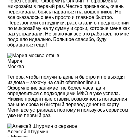
Через сервис "Оформить Онлайн" я оформляла
микрозайм в первый раз. Честно признаюсь, очень
переживала, боясь нарваться на мошенников. Но
все оказалось очень просто и главное быстро.
Перезвонили сотрудники, рассказали о предложении
по микрозайму на ту сумму и сроки, которые меня как
раз устраивали. Не знаю как все это работает, но мне
подошло идеально. Большое спасибо, буду
обращаться еще!
Мария
Москва
Теперь, чтобы получить деньги быстро и не выходя
из дома – захожу на сайт oformitonline.ru.
Оформление занимает не более часа, да и
определиться с подходящими МФО я уже успела.
Низкие процентные ставки, возможность погашения
раньше срока и быстрый перевод денег на карту.
Меня все устраивает, поэтому и пользуюсь сервисом
уже не первый раз.
Алексей Штурмин