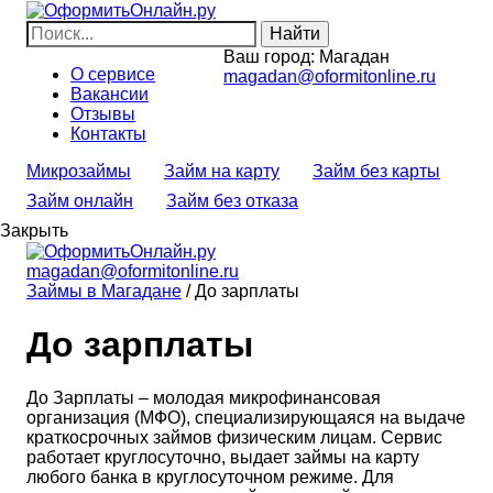
Ваш город:
Магадан
О сервисе
magadan@oformitonline.ru
Вакансии
Отзывы
Контакты
Микрозаймы
Займ на карту
Займ без карты
Займ онлайн
Займ без отказа
Закрыть
magadan@oformitonline.ru
Займы в Магадане
/
До зарплаты
До зарплаты
До Зарплаты – молодая микрофинансовая
организация (МФО), специализирующаяся на выдаче
краткосрочных займов физическим лицам. Сервис
работает круглосуточно, выдает займы на карту
любого банка в круглосуточном режиме. Для