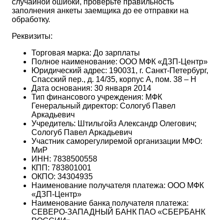
случайной ошибки, проверьте правильность
заполнения анкеты заемщика до ее отправки на
обработку.
Реквизиты:
Торговая марка: До зарплаты
Полное наименование: ООО МФК «ДЗП-Центр»
Юридический адрес: 190031, г. Санкт-Петербург,
Спасский пер., д. 14/35, корпус А, пом. 38 – Н
Дата основания: 30 января 2014
Тип финансового учреждения: МФК
Генеральный директор: Сологуб Павел
Аркадьевич
Учредитель: Штильгойз Александр Олегович;
Сологуб Павел Аркадьевич
Участник саморегулиремой организации МФО:
МиР
ИНН: 7838500558
КПП: 783801001
ОКПО: 34304935
Наименование получателя платежа: ООО МФК
«ДЗП-Центр»
Наименование банка получателя платежа:
СЕВЕРО-ЗАПАДНЫЙ БАНК ПАО «СБЕРБАНК