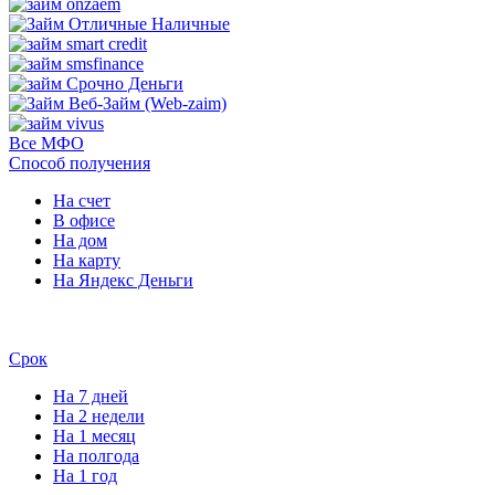
Все МФО
Способ получения
На счет
В офисе
На дом
На карту
На Яндекс Деньги
Срок
На 7 дней
На 2 недели
На 1 месяц
На полгода
На 1 год