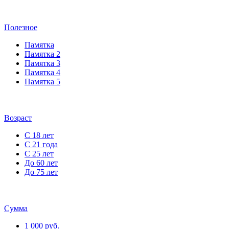
Полезное
Памятка
Памятка 2
Памятка 3
Памятка 4
Памятка 5
Возраст
С 18 лет
С 21 года
С 25 лет
До 60 лет
До 75 лет
Сумма
1 000 руб.