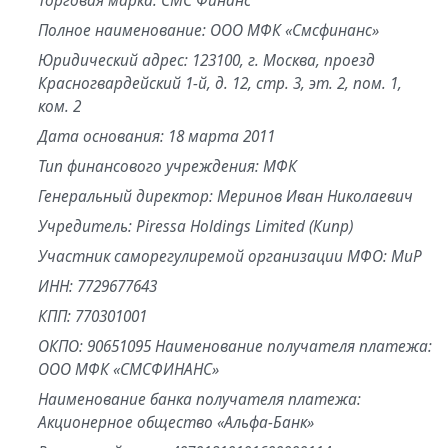
Торговая марка: СМС Финанс
Полное наименование: ООО МФК «Смсфинанс»
Юридический адрес: 123100, г. Москва, проезд
Красногвардейский 1-й, д. 12, стр. 3, эт. 2, пом. 1,
ком. 2
Дата основания: 18 марта 2011
Тип финансового учреждения: МФК
Генеральный директор: Меринов Иван Николаевич
Учредитель: Piressa Holdings Limited (Кипр)
Участник саморегулиремой организации МФО: МиР
ИНН: 7729677643
КПП: 770301001
ОКПО: 90651095 Наименование получателя платежа:
ООО МФК «СМСФИНАНС»
Наименование банка получателя платежа:
Акционерное общество «Альфа-Банк»