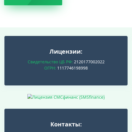
Лицензии:
Свидетельство ЦБ РФ:
2120177002022
ОГРН:
1117746198998
Контакты: