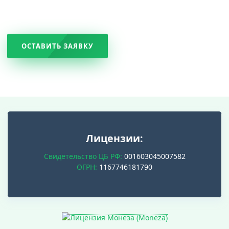
ОСТАВИТЬ ЗАЯВКУ
Лицензии:
Свидетельство ЦБ РФ:
001603045007582
ОГРН:
1167746181790