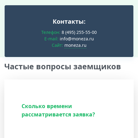
Контакты:
Телефон:
8 (495) 255-55-00
E-mail:
info@moneza.ru
Cайт:
moneza.ru
Частые вопросы заемщиков
Сколько времени
рассматривается заявка?