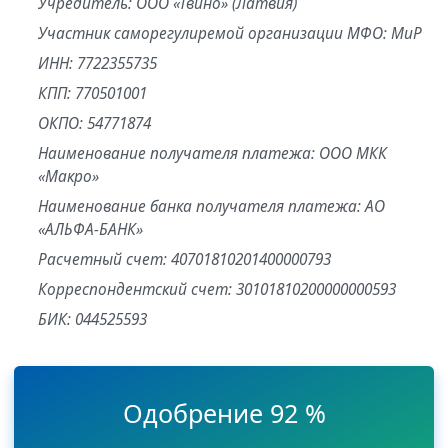
Учредитель: ООО «Твино» (Латвия)
Участник саморегулиремой организации МФО: МиР
ИНН: 7722355735
КПП: 770501001
ОКПО: 54771874
Наименование получателя платежа: ООО МКК
«Макро»
Наименование банка получателя платежа: АО
«АЛЬФА-БАНК»
Расчетный счет: 40701810201400000793
Корреспондентский счет: 30101810200000000593
БИК: 044525593
Одобрение 92 %