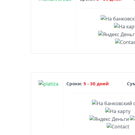
Сроки:
5 - 30 дней
Су