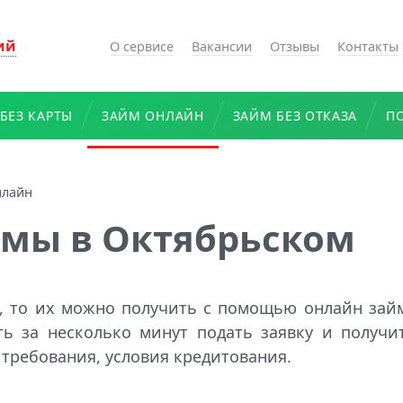
ий
О сервисе
Вакансии
Отзывы
Контакты
БЕЗ КАРТЫ
ЗАЙМ ОНЛАЙН
ЗАЙМ БЕЗ ОТКАЗА
П
нлайн
мы в Октябрьском
, то их можно получить с помощью онлайн зай
ь за несколько минут подать заявку и получи
 требования, условия кредитования.