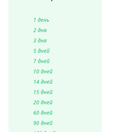
1 день
2 дня
3 дня
5 дней
7 дней
10 дней
14 дней
15 дней
20 дней
60 дней
90 дней