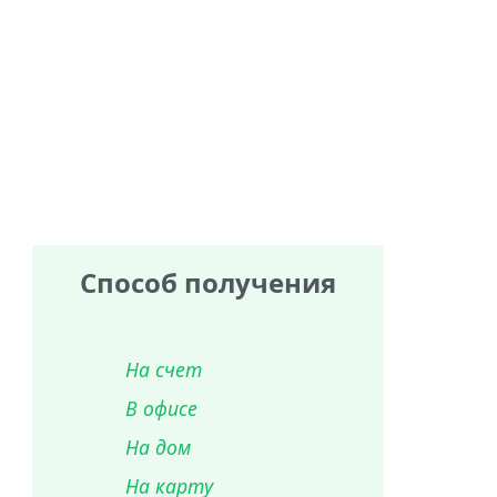
Способ получения
На счет
В офисе
На дом
На карту