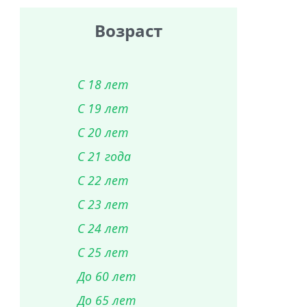
Возраст
С 18 лет
С 19 лет
С 20 лет
С 21 года
С 22 лет
С 23 лет
С 24 лет
С 25 лет
До 60 лет
До 65 лет