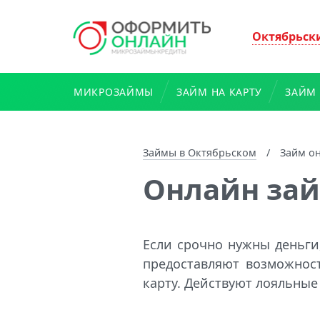
Октябрьск
МИКРОЗАЙМЫ
ЗАЙМ НА КАРТУ
ЗАЙМ 
Займы в Октябрьском
/
Займ о
Онлайн зай
Если срочно нужны деньги
предоставляют возможност
карту. Действуют лояльные