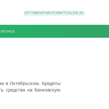
OKTYABRSKIY@OFORMITONLINE.RU
ОЛЕЗНОЕ
ма в Октябрьском. Кредиты
ть средства на банковскую