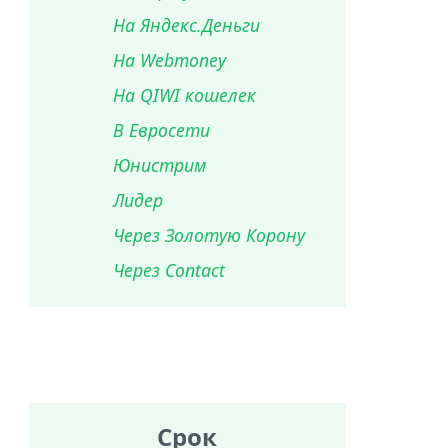
На Яндекс.Деньги
На Webmoney
На QIWI кошелек
В Евросети
Юнистрим
Лидер
Через Золотую Корону
Через Contact
Срок