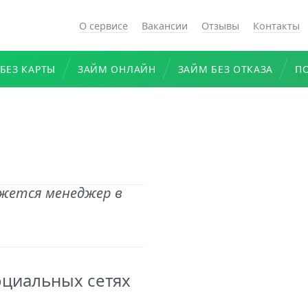
О сервисе
Вакансии
Отзывы
Контакты
БЕЗ КАРТЫ
ЗАЙМ ОНЛАЙН
ЗАЙМ БЕЗ ОТКАЗА
П
вяжется менеджер в
оциальных сетях