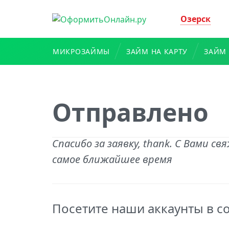
Озерск
МИКРОЗАЙМЫ
ЗАЙМ НА КАРТУ
ЗАЙМ 
Отправлено
Спасибо за заявку, thank. С Вами с
самое ближайшее время
Посетите наши аккаунты в с