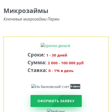
Микрозаймы
Ключевые микрозаймы Перми
Сроки:
1 - 30 дней
Сумма:
2 000 - 100 000 руб
Ставка:
0 - 1% в день
ОФОРМИТЬ ЗАЯВКУ