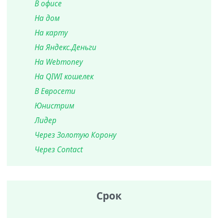
В офисе
На дом
На карту
На Яндекс.Деньги
На Webmoney
На QIWI кошелек
В Евросети
Юнистрим
Лидер
Через Золотую Корону
Через Contact
Срок