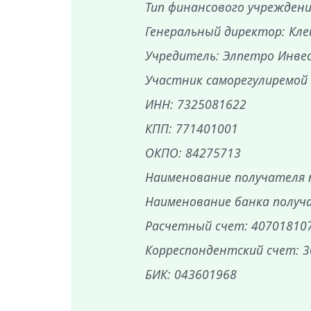
Тип финансового учрежден
Генеральный директор: Кле
Учредитель: Элпетро Инве
Участник саморегулиремой
ИНН: 7325081622
КПП: 771401001
ОКПО: 84275713
Наименование получателя
Наименование банка получа
Расчетный счет: 40701810
Корреспондентский счет: 
БИК: 043601968