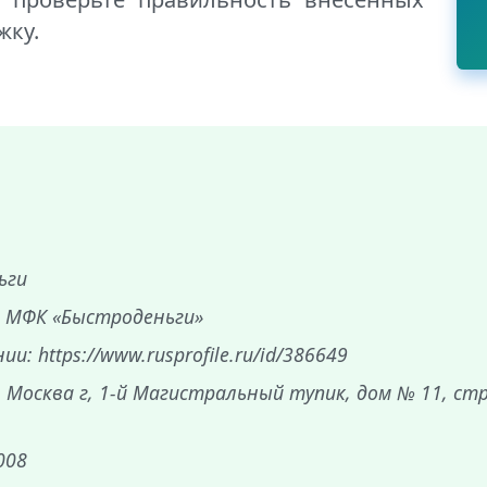
жку.
ьги
 МФК «Быстроденьги»
: https://www.rusprofile.ru/id/386649
, Москва г, 1-й Магистральный тупик, дом № 11, ст
008