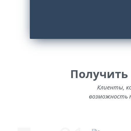
Получить
Клиенты, к
возможность п