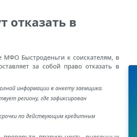
т отказать в
 МФО Быстроденьги к соискателям, в
ставляет за собой право отказать в
полной информации в анкету заемщика.
вует региону, где зафиксирован
росрочки по действующим кредитным
, проверьте правильность внесенных