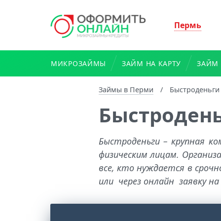
Пермь
МИКРОЗАЙМЫ
ЗАЙМ НА КАРТУ
ЗАЙМ 
Займы в Перми
/
Быстроденьги
Быстроден
Быстроденьги – крупная к
физическим лицам. Организ
все, кто нуждается в сроч
или через онлайн заявку на