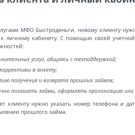
слугами МФО Быстроденьги, новому клиенту нужн
 к личному кабинету. С помощью своей учетно
жностей:
нительных услуг, общаясь с техподдержкой;
коррективы в анкету;
ию получения и возврата прошлых займов;
чно погашать займы, оформлять пролонгацию или
ет клиенту нужно указать номер телефона и да
рмлении прошлого займа.