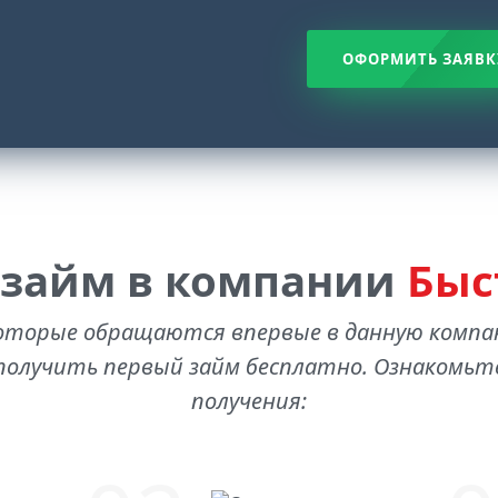
ОФОРМИТЬ ЗАЯВК
 займ в компании
Быс
оторые обращаются впервые в данную комп
олучить первый займ бесплатно. Ознакомьте
получения: