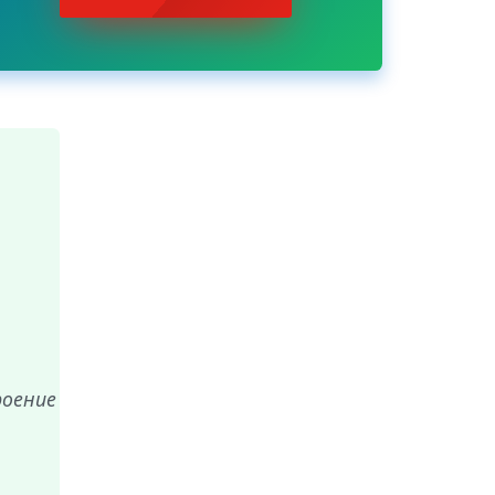
роение