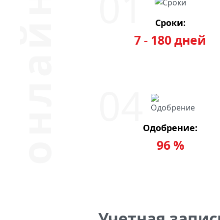
Сроки:
7 - 180 дней
Одобрение:
96 %
Учетная запис