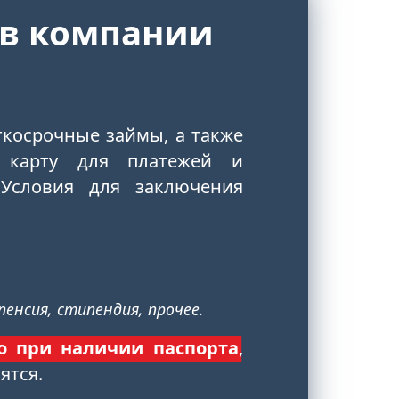
 в компании
ткосрочные займы, а также
 карту для платежей и
 Условия для заключения
енсия, стипендия, прочее.
о при наличии паспорта
,
ятся.