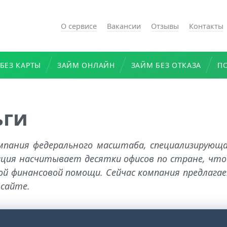
О сервисе
Вакансии
Отзывы
Контакты
БЕЗ КАРТЫ
ЗАЙМ ОНЛАЙН
ЗАЙМ БЕЗ ОТКАЗА
П
ьги
омпания федерального масштаба, специализирующа
ация насчитывает десятки офисов по стране, что 
ной финансовой помощи. Сейчас компания предлага
 сайте.