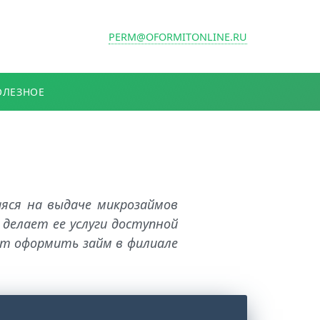
PERM@OFORMITONLINE.RU
ОЛЕЗНОЕ
яся на выдаче микрозаймов
делает ее услуги доступной
ет оформить займ в филиале