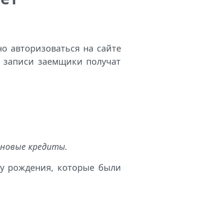
о авторизоваться на сайте
й записи заемщики получат
 новые кредиты.
ту рождения, которые были