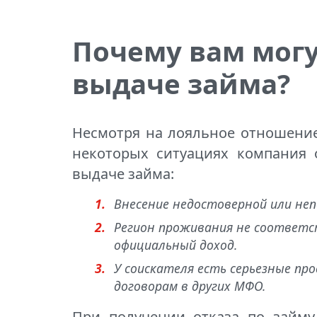
Почему вам могу
выдаче займа?
Несмотря на лояльное отношение
некоторых ситуациях компания о
выдаче займа:
Внесение недостоверной или не
Регион проживания не соответст
официальный доход.
У соискателя есть серьезные п
договорам в других МФО.
При получении отказа по займу