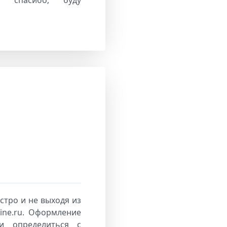
стро и не выходя из
line.ru. Оформление
и определиться с