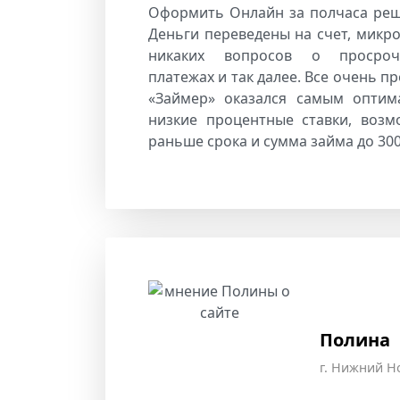
Оформить Онлайн за полчаса ре
Деньги переведены на счет, микр
никаких вопросов о просроч
платежах и так далее. Все очень п
«Займер» оказался самым оптим
низкие процентные ставки, воз
раньше срока и сумма займа до 300
Полина
г. Нижний Н