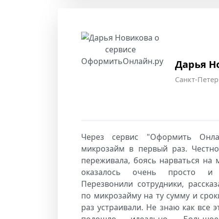
Дарья Н
Санкт-Петер
Через сервис "Оформить Онл
микрозайм в первый раз. Честн
переживала, боясь нарваться на 
оказалось очень просто и 
Перезвонили сотрудники, расска
по микрозайму на ту сумму и срок
раз устраивали. Не знаю как все э
подошло идеально. Большо