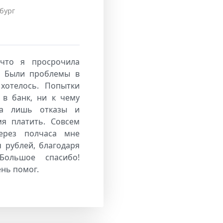
бург
 что я просрочила
. Были проблемы в
хотелось. Попытки
 в банк, ни к чему
ла лишь отказы и
я платить. Совсем
ерез полчаса мне
 рублей, благодаря
Большое спасибо!
нь помог.