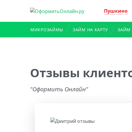
Пушкино
МИКРОЗАЙМЫ
ЗАЙМ НА КАРТУ
ЗАЙМ 
Отзывы клиенто
"Оформить Онлайн"