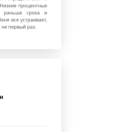
 Низкие процентные
я раньше срока и
еня все устраивает,
 не первый раз.
н