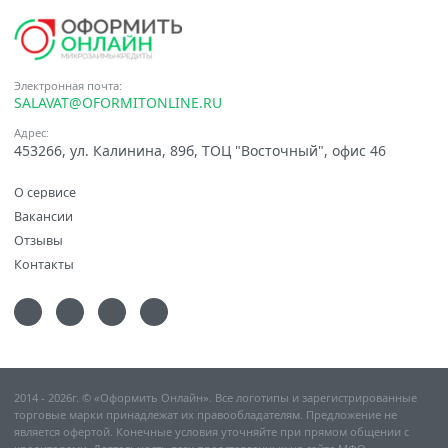
Электронная почта:
SALAVAT@OFORMITONLINE.RU
Адрес:
453266, ул. Калинина, 89б, ТОЦ "Восточный", офис 46
О сервисе
Вакансии
Отзывы
Контакты
2014 - 2026г. © «Оформить Онлайн». Все логотипы и зарегистрированные
торговые марки принадлежат их правообладателям. Предложение не
является офертой. Конечные условия уточняйте при прямом общении с