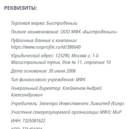
РЕКВИЗИТЫ:
Торговая марка: Быстроденьги
Полное наименование: ООО МФК «Быстроденьги»
Публичные данные о компании:
https://www.rusprofile.ru/id/386649
Юридический адрес: 123290, Москва г, 1-й
Магистральный тупик, дом № 11, строение 10
Дата основания: 30 июня 2008
Тип финансового учреждения: МФК
Генеральный директор: Клейменов Андрей
Александрович
Учредитель: Элпетро Инвестментс Лимитед (Кипр)
Участник саморегулиремой организации МФО: МиР
ИНН: 7325081622