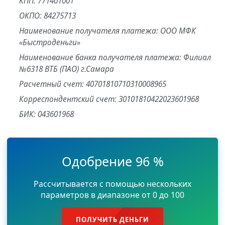
КПП: 771401001
ОКПО: 84275713
Наименование получателя платежа: ООО МФК
«Быстроденьги»
Наименование банка получателя платежа: Филиал
№6318 ВТБ (ПАО) г.Самара
Расчетный счет: 40701810710310008965
Корреспондентский счет: 30101810422023601968
БИК: 043601968
Одобрение 96 %
Рассчитывается с помощью нескольких
параметров в диапазоне от 0 до 100
ПОЛУЧИТЬ ДЕНЬГИ