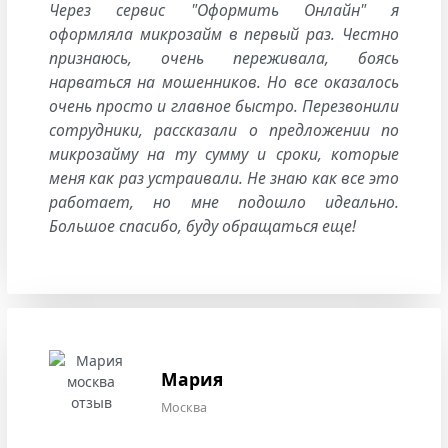
Через сервис "Оформить Онлайн" я
оформляла микрозайм в первый раз. Честно
признаюсь, очень переживала, боясь
нарваться на мошенников. Но все оказалось
очень просто и главное быстро. Перезвонили
сотрудники, рассказали о предложении по
микрозайму на ту сумму и сроки, которые
меня как раз устраивали. Не знаю как все это
работает, но мне подошло идеально.
Большое спасибо, буду обращаться еще!
Мария
Москва