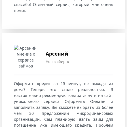
спасибо! Отличный сервис, который мне очень
помог.
Арсений
Новосибирск
Оформить кредит за 15 минут, не выходя из
дома? Теперь это стало реальностью. Я
настоятельно рекомендую вам заглянуть на сайт
уникального сервиса Оформить Онлайн и
заполнить заявку. Вы сможете выбрать из более
чем 30 предложений микрофинансовых
организаций. Сам планирую взять займ для
погашение уже имеющего кредита. Проблем