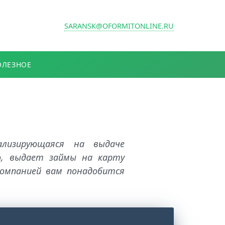
SARANSK@OFORMITONLINE.RU
ОЛЕЗНОЕ
ализирующаяся на выдаче
о, выдает займы на карту
компанией вам понадобится