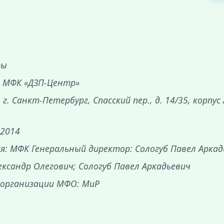
ты
 МФК «ДЗП-Центр»
г. Санкт-Петербург, Спасский пер., д. 14/35, корпус 
 2014
я: МФК Генеральный директор: Сологуб Павел Аркад
ксандр Олегович; Сологуб Павел Аркадьевич
 организации МФО: МиР