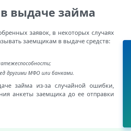
 в выдаче займа
бренных заявок, в некоторых случаях
зывать заемщикам в выдаче средств:
латежеспособности;
ред другими МФО или банками.
аче займа из-за случайной ошибки,
ния анкеты заемщика до ее отправки