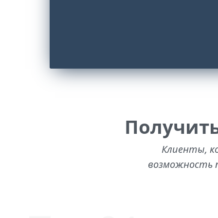
Получить
Клиенты, к
возможность п