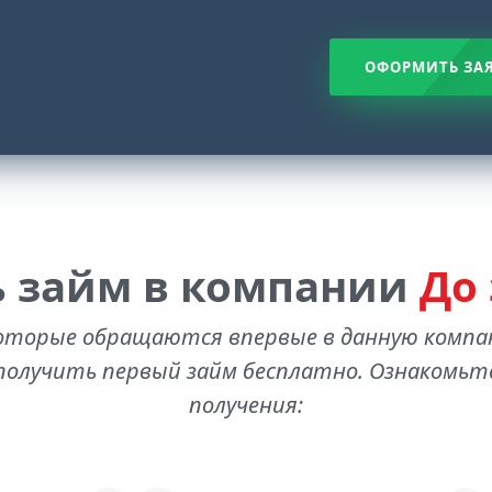
ОФОРМИТЬ ЗА
 займ в компании
До
оторые обращаются впервые в данную комп
олучить первый займ бесплатно. Ознакомьте
получения: