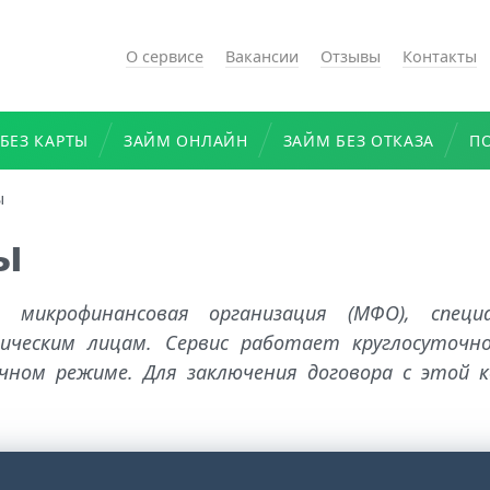
О сервисе
Вакансии
Отзывы
Контакты
БЕЗ КАРТЫ
ЗАЙМ ОНЛАЙН
ЗАЙМ БЕЗ ОТКАЗА
П
ы
ы
микрофинансовая организация (МФО), специ
зическим лицам. Сервис работает круглосуточн
очном режиме. Для заключения договора с этой 