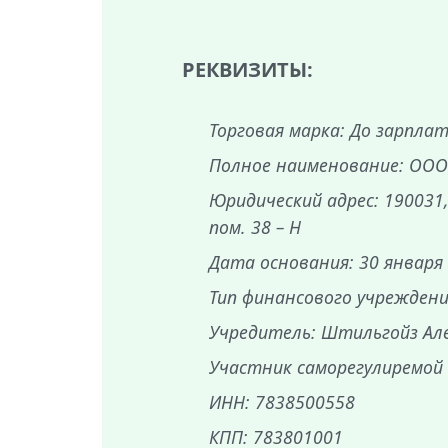
РЕКВИЗИТЫ:
Торговая марка: До зарпла
Полное наименование: ООО
Юридический адрес: 190031, 
пом. 38 – Н
Дата основания: 30 января
Тип финансового учреждени
Учредитель: Штильгойз Але
Участник саморегулиремой
ИНН: 7838500558
КПП: 783801001