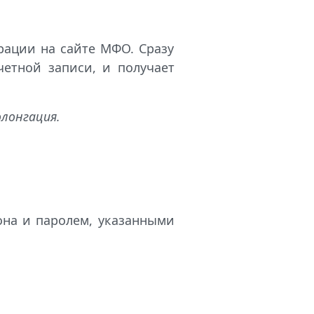
рации на сайте МФО. Сразу
четной записи, и получает
олонгация.
она и паролем, указанными