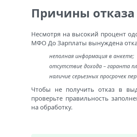
Причины отказа
Несмотря на высокий процент одо
МФО До Зарплаты вынуждена отка
неполная информация в анкете;
отсутствие дохода – гаранта п
наличие серьезных просрочек пе
Чтобы не получить отказ в выд
проверьте правильность заполне
на обработку.