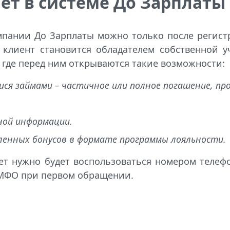
т в системе До Зарплаты
мпании До Зарплаты можно только после регист
клиент становится обладателем собственной у
, где перед ним открываются такие возможности:
ся займами – частичное или полное погашение, пр
ной информации.
енных бонусов в формате программы лояльности.
ет нужно будет воспользоваться номером телеф
 МФО при первом обращении.