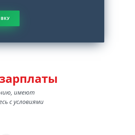
ЯВКУ
 зарплаты
анию, имеют
сь с условиями