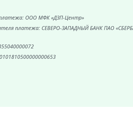
 платежа: ООО МФК «ДЗП-Центр»
ателя платежа: СЕВЕРО-ЗАПАДНЫЙ БАНК ПАО «СБЕР
855040000072
30101810500000000653