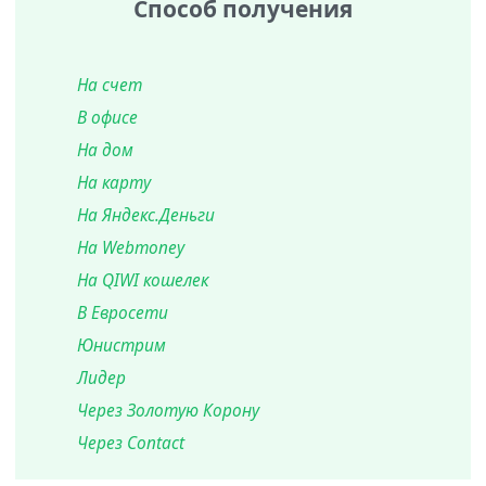
Способ получения
На счет
В офисе
На дом
На карту
На Яндекс.Деньги
На Webmoney
На QIWI кошелек
В Евросети
Юнистрим
Лидер
Через Золотую Корону
Через Contact