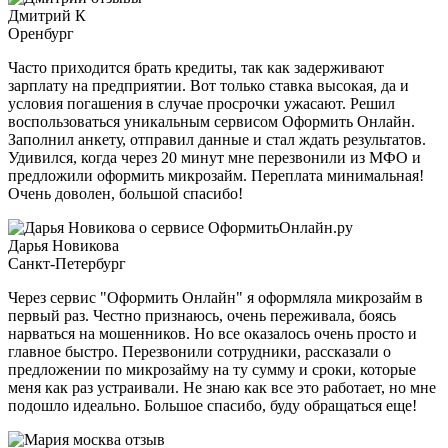
Дмитрий К
Оренбург
Часто приходится брать кредиты, так как задерживают
зарплату на предприятии. Вот только ставка высокая, да и
условия погашения в случае просрочки ужасают. Решил
воспользоваться уникальным сервисом Оформить Онлайн.
Заполнил анкету, отправил данные и стал ждать результатов.
Удивился, когда через 20 минут мне перезвонили из МФО и
предложили оформить микрозайм. Переплата минимальная!
Очень доволен, большой спасибо!
Дарья Новикова
Санкт-Петербург
Через сервис "Оформить Онлайн" я оформляла микрозайм в
первый раз. Честно признаюсь, очень переживала, боясь
нарваться на мошенников. Но все оказалось очень просто и
главное быстро. Перезвонили сотрудники, рассказали о
предложении по микрозайму на ту сумму и сроки, которые
меня как раз устраивали. Не знаю как все это работает, но мне
подошло идеально. Большое спасибо, буду обращаться еще!