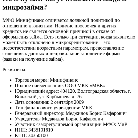
микрозайма?
МФО Минифинанс отличается лояльной политикой по
отношению к клиентам. Наличие просрочек и других
кредитов не является основной причиной в отказе от
оформления займа. Есть только три ситуации, когда заявителю
может быть отклонено в микрокредитовании – это
несоответствии возрастным параметрам, предоставление
фальшивых данных и неправильное заполнение формы
(заявки на получение займа).
Реквизиты:
Торговая марка: Минифинанс
Полное наименование: ООО МКК «МВК»
Юридический адрес: 404120, Волгоградская область, г.
Волжский, ул. Карбышева д. 76
Дата основания: 2 сентября 2009
Тип финансового учреждения: МКК
Генеральный директор: Меджидов Борис Кафарович
Учредитель: Меджидов Борис Кафарович
Участник саморегулиремой организации МФО: МиР
ИНН: 3435101610
КПП: 343501001