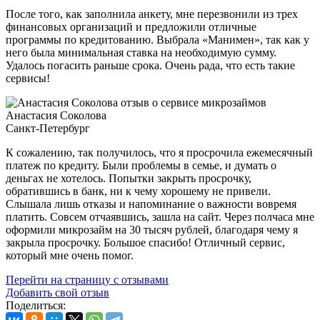
После того, как заполнила анкету, мне перезвонили из трех
финансовых организаций и предложили отличные
программы по кредитованию. Выбрала «Манимен», так как у
него была минимальная ставка на необходимую сумму.
Удалось погасить раньше срока. Очень рада, что есть такие
сервисы!
Анастасия Соколова
Санкт-Петербург
К сожалению, так получилось, что я просрочила ежемесячный
платеж по кредиту. Были проблемы в семье, и думать о
деньгах не хотелось. Попытки закрыть просрочку,
обратившись в банк, ни к чему хорошему не привели.
Слышала лишь отказы и напоминание о важности вовремя
платить. Совсем отчаявшись, зашла на сайт. Через полчаса мне
оформили микрозайм на 30 тысяч рублей, благодаря чему я
закрыла просрочку. Большое спасибо! Отличный сервис,
который мне очень помог.
Перейти на страницу с отзывами
Добавить свой отзыв
Поделиться: