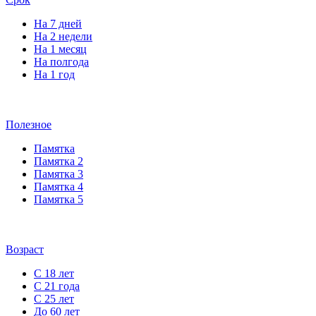
На 7 дней
На 2 недели
На 1 месяц
На полгода
На 1 год
Полезное
Памятка
Памятка 2
Памятка 3
Памятка 4
Памятка 5
Возраст
С 18 лет
С 21 года
С 25 лет
До 60 лет