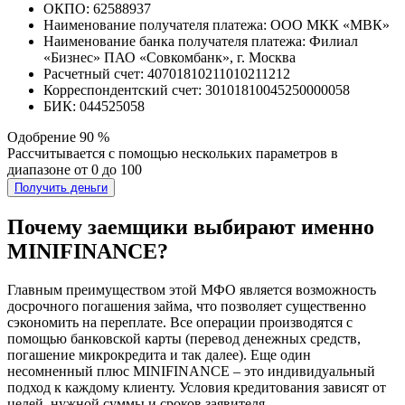
ОКПО: 62588937
Наименование получателя платежа: ООО МКК «МВК»
Наименование банка получателя платежа: Филиал
«Бизнес» ПАО «Совкомбанк», г. Москва
Расчетный счет: 40701810211010211212
Корреспондентский счет: 30101810045250000058
БИК: 044525058
Одобрение 90 %
Рассчитывается с помощью нескольких параметров в
диапазоне от 0 до 100
Получить деньги
Почему заемщики выбирают именно
MINIFINANCE?
Главным преимуществом этой МФО является возможность
досрочного погашения займа, что позволяет существенно
сэкономить на переплате. Все операции производятся с
помощью банковской карты (перевод денежных средств,
погашение микрокредита и так далее). Еще один
несомненный плюс MINIFINANCE – это индивидуальный
подход к каждому клиенту. Условия кредитования зависят от
целей, нужной суммы и сроков заявителя.