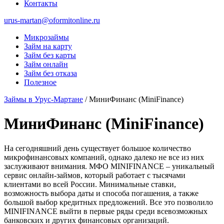
Контакты
urus-martan@oformitonline.ru
Микрозаймы
Займ на карту
Займ без карты
Займ онлайн
Займ без отказа
Полезное
Займы в Урус-Мартане
/
МиниФинанс (MiniFinance)
МиниФинанс (MiniFinance)
На сегодняшний день существует большое количество
микрофинансовых компаний, однако далеко не все из них
заслуживают внимания. МФО MINIFINANCE – уникальный
сервис онлайн-займов, который работает с тысячами
клиентами во всей России. Минимальные ставки,
возможность выбора даты и способа погашения, а также
большой выбор кредитных предложений. Все это позволило
MINIFINANCE выйти в первые ряды среди всевозможных
банковских и других финансовых организаций.