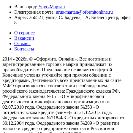
Ваш город:
Урус-Мартан
Электронная почта:
urus-martan@oformitonline.ru
Адрес:
366521, улица С. Бадуева, 1А, Бизнес центр, офис
8
О сервисе
Вакансии
Отзывы
Контакты
2014 - 2026г. © «Оформить Онлайн». Все логотипы и
зарегистрированные торговые марки принадлежат их
правообладателям. Предложение не является офертой.
Конечные условия уточняйте при прямом общении с
кредиторами. Деятельность всех представленных на сайте
МФО производится в соответствии с соблюдением
российского законодательства: Гражданского кодекса РФ,
Федерального закона №151 «О микрофинансовой
деятельности и микрофинансовых организациях» от
02.07.2010 года, Федерального закона №353 «О
потребительском кредите (займе)» от 21.12.2013 года,
Федерального закона №218-ФЗ «О кредитных историях» от
30.12.2004 года, Федерального закона №209 «О развитии
малого и среднего предпринимательства в Российской