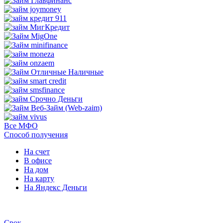
Все МФО
Способ получения
На счет
В офисе
На дом
На карту
На Яндекс Деньги
Срок