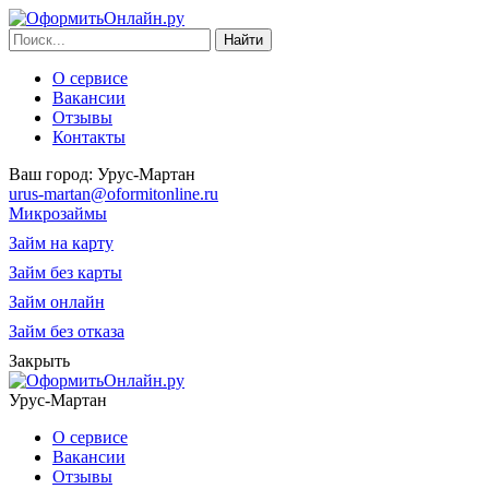
О сервисе
Вакансии
Отзывы
Контакты
Ваш город:
Урус-Мартан
urus-martan@oformitonline.ru
Микрозаймы
Займ на карту
Займ без карты
Займ онлайн
Займ без отказа
Закрыть
Урус-Мартан
О сервисе
Вакансии
Отзывы