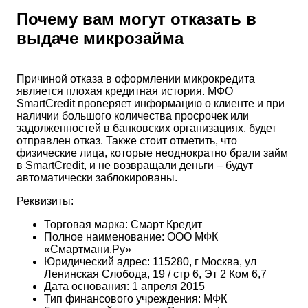
Почему вам могут отказать в
выдаче микрозайма
Причиной отказа в оформлении микрокредита
является плохая кредитная история. МФО
SmartCredit проверяет информацию о клиенте и при
наличии большого количества просрочек или
задолженностей в банковских организациях, будет
отправлен отказ. Также стоит отметить, что
физические лица, которые неоднократно брали займ
в SmartCredit, и не возвращали деньги – будут
автоматически заблокированы.
Реквизиты:
Торговая марка: Смарт Кредит
Полное наименование: ООО МФК
«Смартмани.Ру»
Юридический адрес: 115280, г Москва, ул
Ленинская Слобода, 19 / стр 6, Эт 2 Ком 6,7
Дата основания: 1 апреля 2015
Тип финансового учреждения: МФК