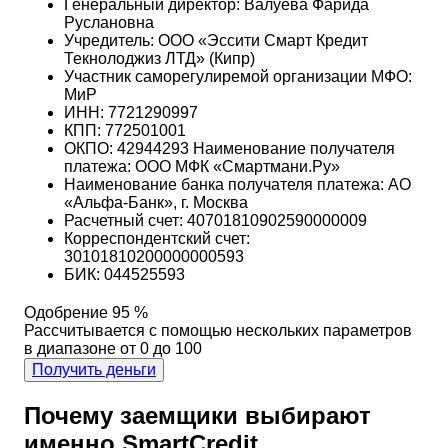
Генеральный директор: Валуева Фарида
Руслановна
Учредитель: ООО «Эссити Смарт Кредит
Текнолоджиз ЛТД» (Кипр)
Участник саморегулиремой организации МФО:
МиР
ИНН: 7721290997
КПП: 772501001
ОКПО: 42944293 Наименование получателя
платежа: ООО МФК «Смартмани.Ру»
Наименование банка получателя платежа: АО
«Альфа-Банк», г. Москва
Расчетный счет: 40701810902590000009
Корреспондентский счет:
30101810200000000593
БИК: 044525593
Одобрение 95 %
Рассчитывается с помощью нескольких параметров
в диапазоне от 0 до 100
Получить деньги
Почему заемщики выбирают
именно SmartCredit