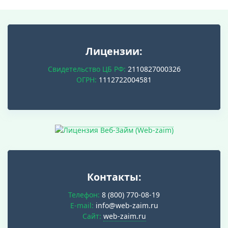
Лицензии:
Свидетельство ЦБ РФ:
2110827000326
ОГРН:
1112722004581
Контакты:
Телефон:
8 (800) 770-08-19
E-mail:
info@web-zaim.ru
Cайт:
web-zaim.ru