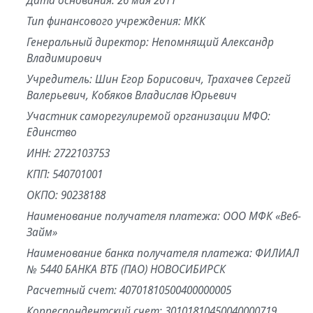
Дата основания: 26 мая 2011
Тип финансового учреждения: МКК
Генеральный директор: Непомнящий Александр
Владимирович
Учредитель: Шин Егор Борисович, Трахачев Сергей
Валерьевич, Кобяков Владислав Юрьевич
Участник саморегулиремой организации МФО:
Единство
ИНН: 2722103753
КПП: 540701001
ОКПО: 90238188
Наименование получателя платежа: ООО МФК «Веб-
Займ»
Наименование банка получателя платежа: ФИЛИАЛ
№ 5440 БАНКА ВТБ (ПАО) НОВОСИБИРСК
Расчетный счет: 40701810500400000005
Корреспондентский счет: 30101810450040000719