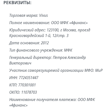
РЕКВИЗИТЫ:
Торговая марка: Vivus
Полное наименование: ООО МФК «4финанс»
Юридический адрес: 123100, г Москва, проезд
Красногвардейский 1-й, 12/стр. 3
Дата основания: 2012
Тип финансового учреждения: МФК
Генеральный директор: Петров Александр
Викторович
Участник саморегулиремой организации МФО: МиР
ИНН: 7724351447
КПП: 770301001
ОКПО: 11078703
Наименование получателя платежа: ООО МФК
«4финанс»