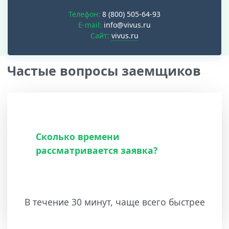
Телефон:
8 (800) 505-64-93
E-mail:
info@vivus.ru
Cайт:
vivus.ru
Частые вопросы заемщиков
Сколько времени
рассматривается заявка?
В течение 30 минут, чаще всего быстрее