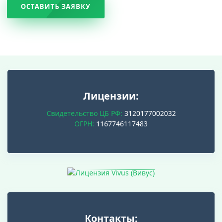
ОСТАВИТЬ ЗАЯВКУ
Лицензии:
Свидетельство ЦБ РФ:
3120177002032
ОГРН:
1167746117483
Контакты: