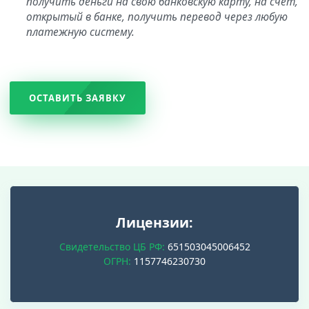
получить деньги на свою банковскую карту, на счет,
открытый в банке, получить перевод через любую
платежную систему.
ОСТАВИТЬ ЗАЯВКУ
Лицензии:
Свидетельство ЦБ РФ:
651503045006452
ОГРН:
1157746230730