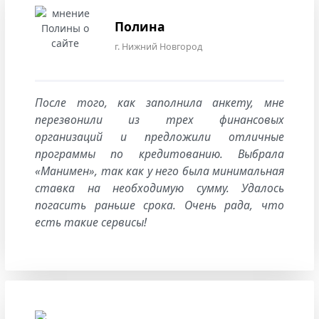
Полина
г. Нижний Новгород
После того, как заполнила анкету, мне
перезвонили из трех финансовых
организаций и предложили отличные
программы по кредитованию. Выбрала
«Манимен», так как у него была минимальная
ставка на необходимую сумму. Удалось
погасить раньше срока. Очень рада, что
есть такие сервисы!