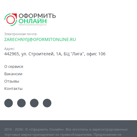
Электронная почта:
ZARECHNYIJ@OFORMITONLINE.RU
Адрес:
442965, ул. Строителей, 1А, БЦ "Лига", офис 106
О сервисе
Вакансии
Отзывы
Контакты
2014 - 2026г. © «Оформить Онлайн». Все логотипы и зарегистрированные
торговые марки принадлежат их правообладателям. Предложение не