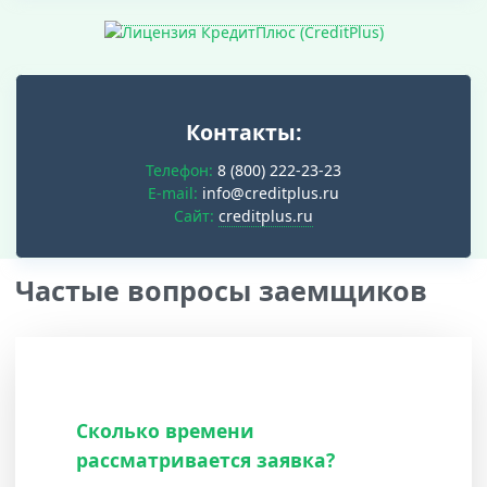
Контакты:
Телефон:
8 (800) 222-23-23
E-mail:
info@creditplus.ru
Cайт:
creditplus.ru
Частые вопросы заемщиков
Сколько времени
рассматривается заявка?