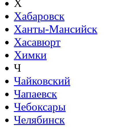
Х
Хабаровск
Ханты-Мансийск
Хасавюрт
Химки
Ч
Чайковский
Чапаевск
Чебоксары
Челябинск