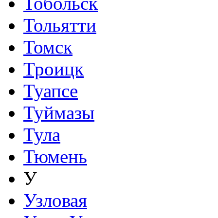
Тобольск
Тольятти
Томск
Троицк
Туапсе
Туймазы
Тула
Тюмень
У
Узловая