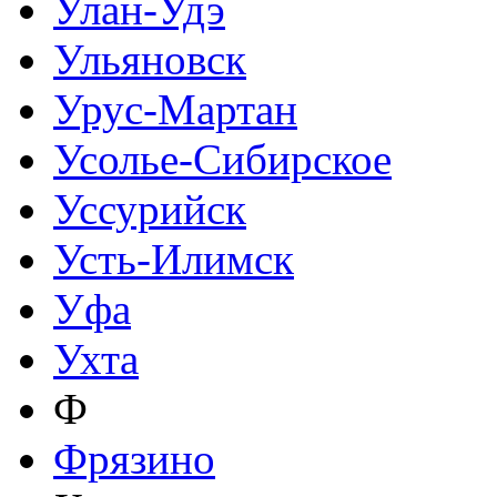
Улан-Удэ
Ульяновск
Урус-Мартан
Усолье-Сибирское
Уссурийск
Усть-Илимск
Уфа
Ухта
Ф
Фрязино