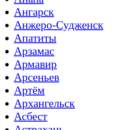
Ангарск
Анжеро-Судженск
Апатиты
Арзамас
Армавир
Арсеньев
Артём
Архангельск
Асбест
Астрахань