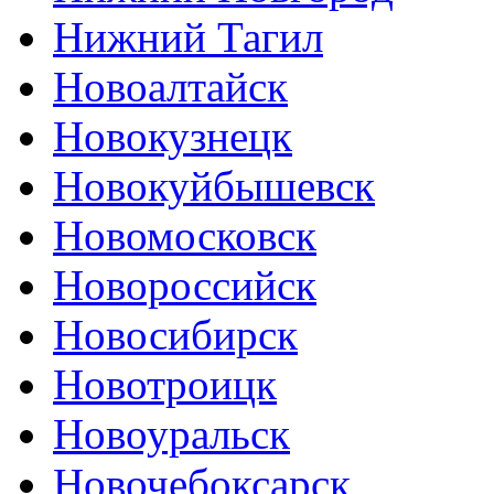
Нижний Тагил
Новоалтайск
Новокузнецк
Новокуйбышевск
Новомосковск
Новороссийск
Новосибирск
Новотроицк
Новоуральск
Новочебоксарск