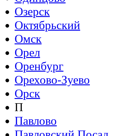
Озерск
Октябрьский
Омск
Орел
Оренбург
Орехово-Зуево
Орск
П
Павлово
Павловский Посад