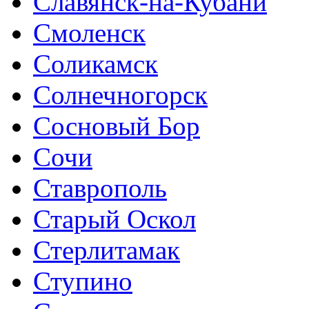
Славянск-на-Кубани
Смоленск
Соликамск
Солнечногорск
Сосновый Бор
Сочи
Ставрополь
Старый Оскол
Стерлитамак
Ступино