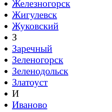
Железногорск
Жигулевск
Жуковский
З
Заречный
Зеленогорск
Зеленодольск
Златоуст
И
Иваново