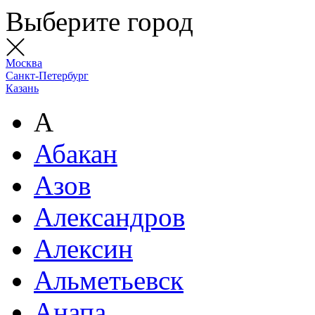
Выберите город
Москва
Санкт-Петербург
Казань
А
Абакан
Азов
Александров
Алексин
Альметьевск
Анапа