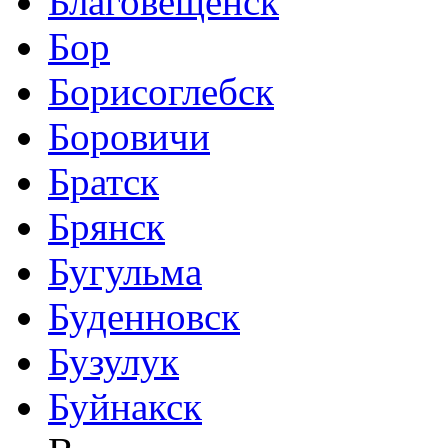
Благовещенск
Бор
Борисоглебск
Боровичи
Братск
Брянск
Бугульма
Буденновск
Бузулук
Буйнакск