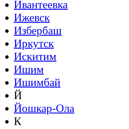
Ивантеевка
Ижевск
Избербаш
Иркутск
Искитим
Ишим
Ишимбай
Й
Йошкар-Ола
К