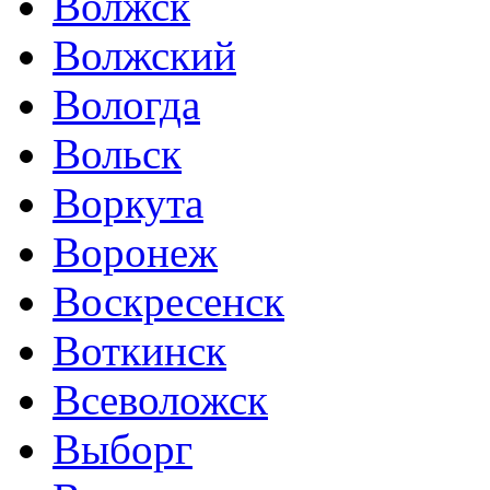
Волжск
Волжский
Вологда
Вольск
Воркута
Воронеж
Воскресенск
Воткинск
Всеволожск
Выборг