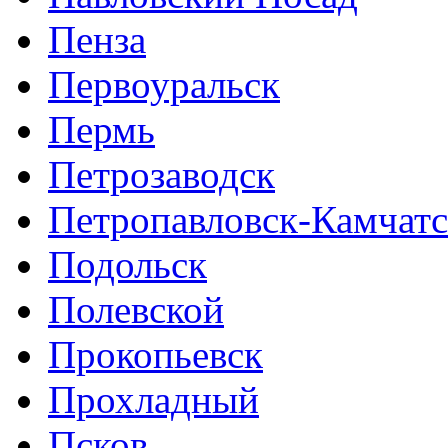
Пенза
Первоуральск
Пермь
Петрозаводск
Петропавловск-Камчат
Подольск
Полевской
Прокопьевск
Прохладный
Псков