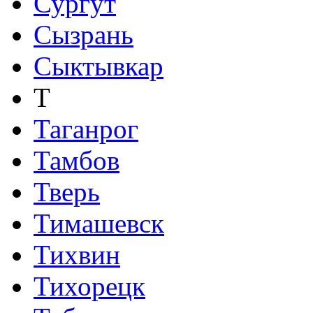
Сургут
Сызрань
Сыктывкар
Т
Таганрог
Тамбов
Тверь
Тимашевск
Тихвин
Тихорецк