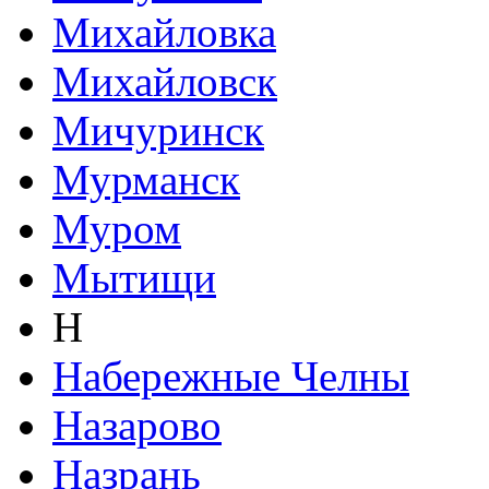
Михайловка
Михайловск
Мичуринск
Мурманск
Муром
Мытищи
Н
Набережные Челны
Назарово
Назрань