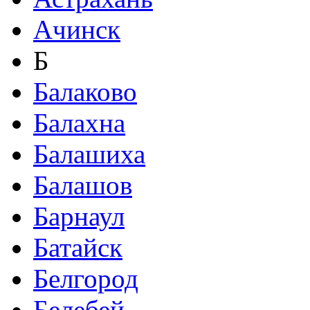
Ачинск
Б
Балаково
Балахна
Балашиха
Балашов
Барнаул
Батайск
Белгород
Белебей