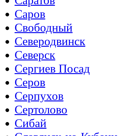
Саратов
Саров
Свободный
Северодвинск
Северск
Сергиев Посад
Серов
Серпухов
Сертолово
Сибай