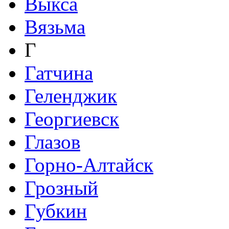
Выкса
Вязьма
Г
Гатчина
Геленджик
Георгиевск
Глазов
Горно-Алтайск
Грозный
Губкин