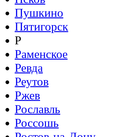
Пушкино
Пятигорск
Р
Раменское
Ревда
Реутов
Ржев
Рославль
Россошь
Ростов-на-Дону