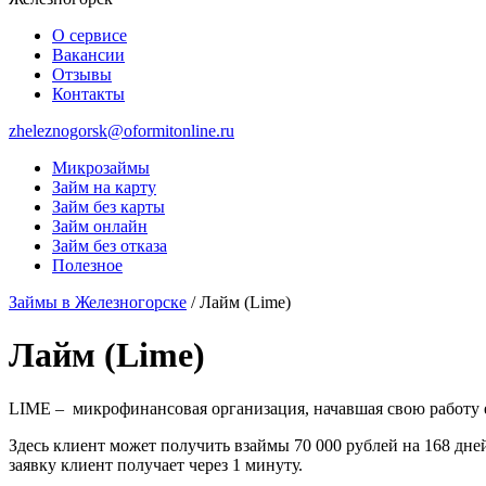
О сервисе
Вакансии
Отзывы
Контакты
zheleznogorsk@oformitonline.ru
Микрозаймы
Займ на карту
Займ без карты
Займ онлайн
Займ без отказа
Полезное
Займы в Железногорске
/
Лайм (Lime)
Лайм (Lime)
LIME – микрофинансовая организация, начавшая свою работу е
Здесь клиент может получить взаймы 70 000 рублей на 168 дне
заявку клиент получает через 1 минуту.