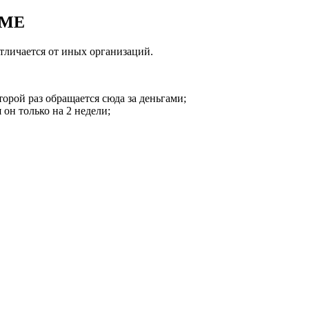
IME
тличается от иных организаций.
торой раз обращается сюда за деньгами;
 он только на 2 недели;