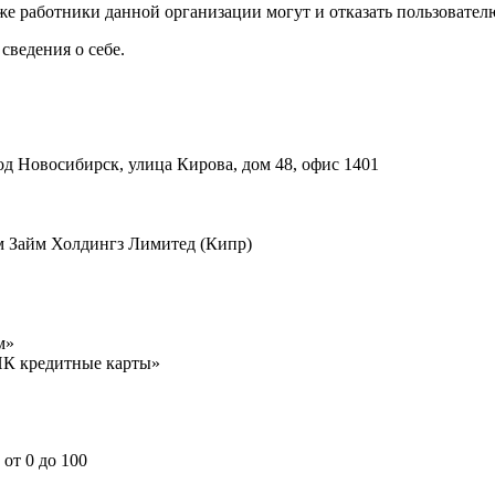
 работники данной организации могут и отказать пользователю
сведения о себе.
од Новосибирск, улица Кирова, дом 48, офис 1401
м Займ Холдингз Лимитед (Кипр)
м»
НК кредитные карты»
от 0 до 100