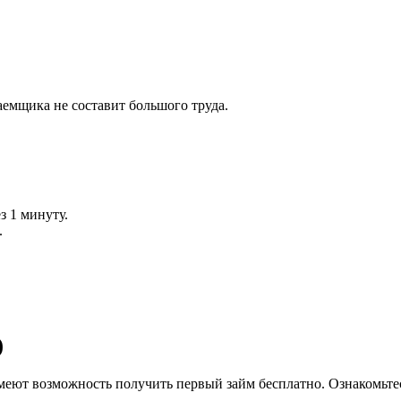
емщика не составит большого труда.
з 1 минуту.
.
)
еют возможность получить первый займ бесплатно. Ознакомьтес