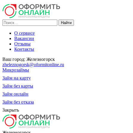
О сервисе
Вакансии
Отзывы
Контакты
Ваш город:
Железногорск
zheleznogorsk@oformitonline.ru
Микрозаймы
Займ на карту
Займ без карты
Займ онлайн
Займ без отказа
Закрыть
Железногорск