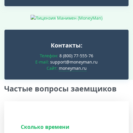
Контакты:
Телефон:
8 (800) 77-555-76
E-mail:
support@moneyman.ru
Cайт:
moneyman.ru
Частые вопросы заемщиков
Сколько времени