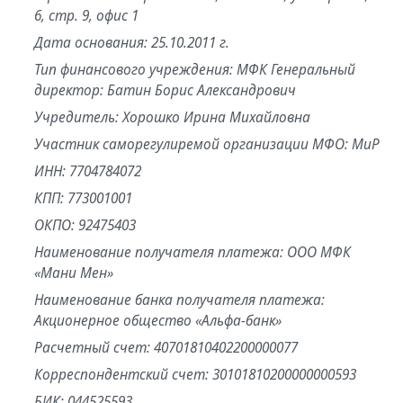
6, стр. 9, офис 1
Дата основания: 25.10.2011 г.
Тип финансового учреждения: МФК Генеральный
директор: Батин Борис Александрович
Учредитель: Хорошко Ирина Михайловна
Участник саморегулиремой организации МФО: МиР
ИНН: 7704784072
КПП: 773001001
ОКПО: 92475403
Наименование получателя платежа: ООО МФК
«Мани Мен»
Наименование банка получателя платежа:
Акционерное общество «Альфа-банк»
Расчетный счет: 40701810402200000077
Корреспондентский счет: 30101810200000000593
БИК: 044525593