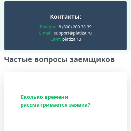
Контакты:
Телефон:
8 (800) 200 38 39
E-mail:
support@platiza.ru
Cайт:
platiza.ru
Частые вопросы заемщиков
Сколько времени
рассматривается заявка?