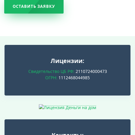
ОСТАВИТЬ ЗАЯВКУ
Лицензии:
Свидетельство ЦБ РФ:
2110724000473
ОГРН:
1112468044985