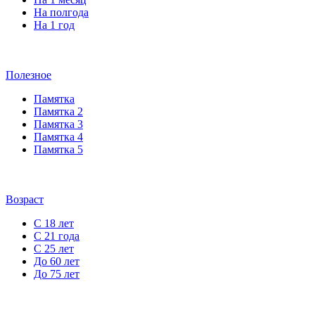
На полгода
На 1 год
Полезное
Памятка
Памятка 2
Памятка 3
Памятка 4
Памятка 5
Возраст
С 18 лет
С 21 года
С 25 лет
До 60 лет
До 75 лет