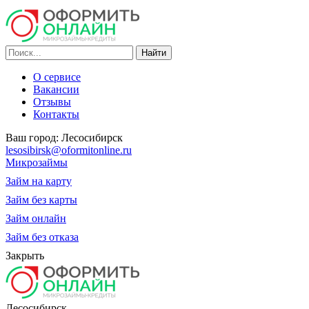
О сервисе
Вакансии
Отзывы
Контакты
Ваш город:
Лесосибирск
lesosibirsk@oformitonline.ru
Микрозаймы
Займ на карту
Займ без карты
Займ онлайн
Займ без отказа
Закрыть
Лесосибирск