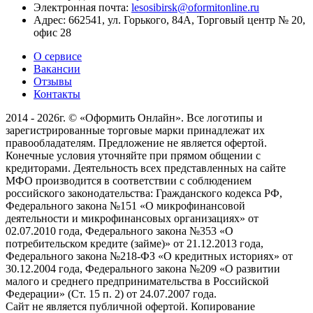
Электронная почта:
lesosibirsk@oformitonline.ru
Адрес:
662541, ул. Горького, 84А, Торговый центр № 20,
офис 28
О сервисе
Вакансии
Отзывы
Контакты
2014 - 2026г. © «Оформить Онлайн». Все логотипы и
зарегистрированные торговые марки принадлежат их
правообладателям. Предложение не является офертой.
Конечные условия уточняйте при прямом общении с
кредиторами. Деятельность всех представленных на сайте
МФО производится в соответствии с соблюдением
российского законодательства: Гражданского кодекса РФ,
Федерального закона №151 «О микрофинансовой
деятельности и микрофинансовых организациях» от
02.07.2010 года, Федерального закона №353 «О
потребительском кредите (займе)» от 21.12.2013 года,
Федерального закона №218-ФЗ «О кредитных историях» от
30.12.2004 года, Федерального закона №209 «О развитии
малого и среднего предпринимательства в Российской
Федерации» (Ст. 15 п. 2) от 24.07.2007 года.
Сайт не является публичной офертой. Копирование