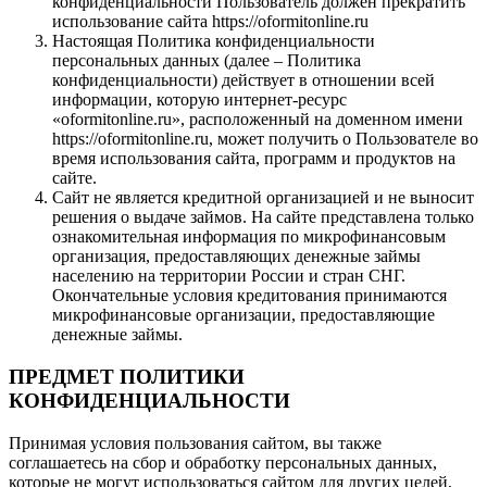
конфиденциальности Пользователь должен прекратить
использование сайта https://oformitonline.ru
Настоящая Политика конфиденциальности
персональных данных (далее – Политика
конфиденциальности) действует в отношении всей
информации, которую интернет-ресурс
«oformitonline.ru», расположенный на доменном имени
https://oformitonline.ru, может получить о Пользователе во
время использования сайта, программ и продуктов на
сайте.
Сайт не является кредитной организацией и не выносит
решения о выдаче займов. На сайте представлена только
ознакомительная информация по микрофинансовым
организация, предоставляющих денежные займы
населению на территории России и стран СНГ.
Окончательные условия кредитования принимаются
микрофинансовые организации, предоставляющие
денежные займы.
ПРЕДМЕТ ПОЛИТИКИ
КОНФИДЕНЦИАЛЬНОСТИ
Принимая условия пользования сайтом, вы также
соглашаетесь на сбор и обработку персональных данных,
которые не могут использоваться сайтом для других целей,