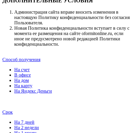
ДОПОЛНИТЕЛЬНЫЕ УСЛОВИЯ
Администрация сайта вправе вносить изменения в
настоящую Политику конфиденциальности без согласия
Пользователя.
Новая Политика конфиденциальности вступает в силу с
момента ее размещения на сайте oformitonline.ru, если
иное не предусмотрено новой редакцией Политики
конфиденциальности.
Способ получения
На счет
В офисе
На дом
На карту
На Яндекс Деньги
Срок
На 7 дней
На 2 недели
На 1 месяц