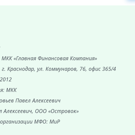
с
 МКК «Главная Финансовая Компания»
г. Краснодар, ул. Коммунаров, 76, офис 365/4
 2012
я: МКК
овьев Павел Алексеевич
л Алексеевич, ООО «Островок»
 организации МФО: МиР