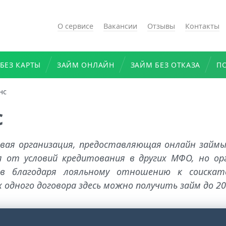
О сервисе
Вакансии
Отзывы
Контакты
БЕЗ КАРТЫ
ЗАЙМ ОНЛАЙН
ЗАЙМ БЕЗ ОТКАЗА
П
нс
с
овая организация, предоставляющая онлайн займы
 от условий кредитования в других МФО, но орг
ов благодаря лояльному отношению к соиска
 одного договора здесь можно получить займ до 20