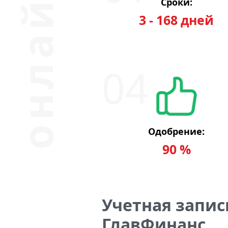
Сроки:
3 - 168 дней
Одобрение:
90 %
Учетная запис
ГлавФинанс