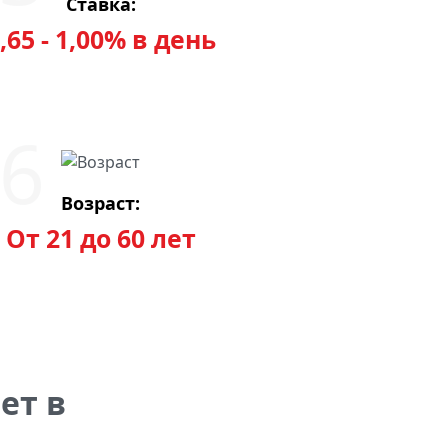
Ставка:
,65 - 1,00% в день
Возраст:
От 21 до 60 лет
ет в