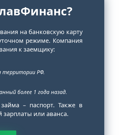
ГлавФинанс?
ования на банковскую карту
уточном режиме. Компания
вания к заемщику:
а территории РФ.
нный более 1 года назад.
займа – паспорт. Также в
й зарплаты или аванса.