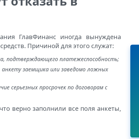
т отказать в
ания ГлавФинанс иногда вынуждена
средств. Причиной для этого служат:
да, подтверждающего платежеспособность;
в анкету заемщика или заведомо ложных
чие серьезных просрочек по договорам с
 что верно заполнили все поля анкеты,