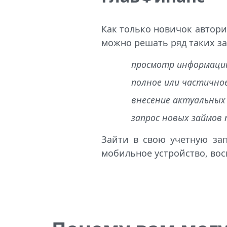
Как только новичок авториз
можно решать ряд таких за
просмотр информации
полное или частично
внесение актуальных 
запрос новых займов
Зайти в свою учетную за
мобильное устройство, во