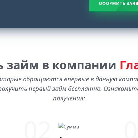
ОФОРМИТЬ ЗАЯ
ь займ в компании
Гл
оторые обращаются впервые в данную комп
олучить первый займ бесплатно. Ознакомьте
получения: