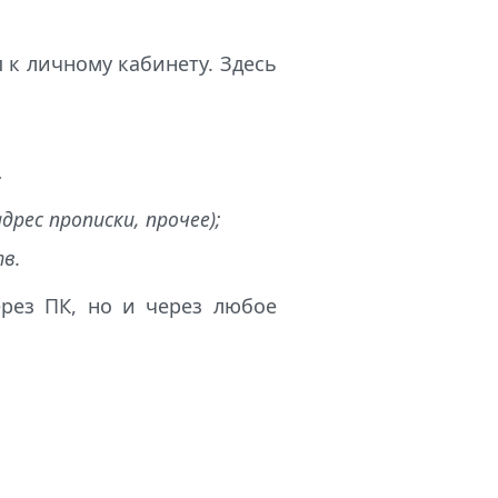
п к личному кабинету. Здесь
;
рес прописки, прочее);
в.
рез ПК, но и через любое