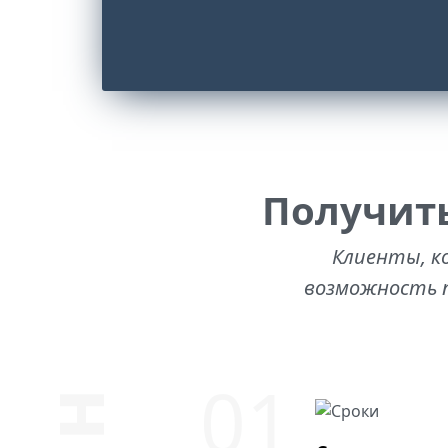
Получит
Клиенты, к
возможность п