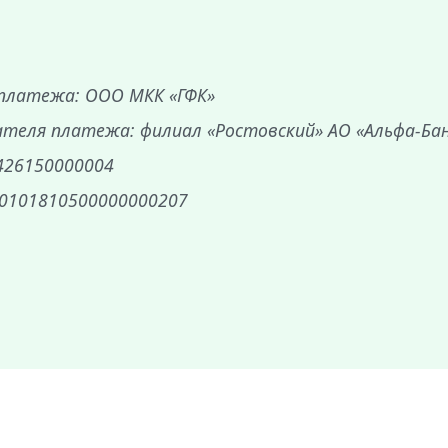
платежа: ООО МКК «ГФК»
ателя платежа: филиал «Ростовский» АО «Альфа-Ба
426150000004
30101810500000000207