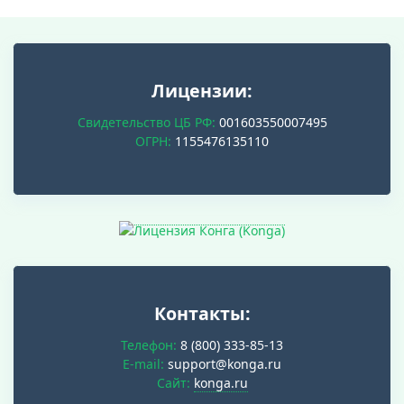
Лицензии:
Свидетельство ЦБ РФ:
001603550007495
ОГРН:
1155476135110
Контакты:
Телефон:
8 (800) 333-85-13
E-mail:
support@konga.ru
Cайт:
konga.ru