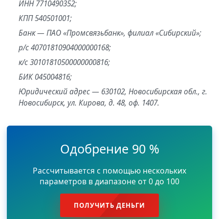
ИНН 7710490352;
КПП 540501001;
Банк — ПАО «Промсвязьбанк», филиал «Сибирский»;
р/с 40701810904000000168;
к/с 30101810500000000816;
БИК 045004816;
Юридический адрес — 630102, Новосибирская обл., г.
Новосибирск, ул. Кирова, д. 48, оф. 1407.
Одобрение 90 %
Рассчитывается с помощью нескольких
параметров в диапазоне от 0 до 100
ПОЛУЧИТЬ ДЕНЬГИ