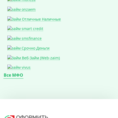
Все МФО