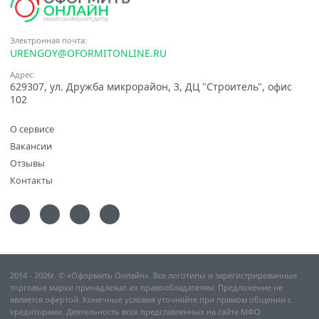
Электронная почта:
URENGOY@OFORMITONLINE.RU
Адрес:
629307, ул. Дружба микрорайон, 3, ДЦ "Строитель", офис
102
О сервисе
Вакансии
Отзывы
Контакты
2014 - 2026г. © «Оформить Онлайн». Все логотипы и зарегистрированные
торговые марки принадлежат их правообладателям. Предложение не
является офертой. Конечные условия уточняйте при прямом общении с
кредиторами. Деятельность всех представленных на сайте МФО