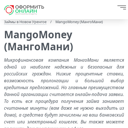
Займы в Новом Уренгое
/
MangoMoney (МангоМани)
MangoMoney
(МангоМани)
Микрофинансовая компания МангоМани является
одной из наиболее надежных и безопасных для
российских граждан. Низкие процентные ставки,
возможность пролонгации и большой выбор
кредитных предложений. Но главным преимуществом
данной организации считается онлайн-подача заявки.
То есть вся процедура получения займа занимает
считанные минуты (вам даже не нужно выходить из
дома), а средства будут зачислены на ваш банковский
счет или электронный кошелек. Вы также можете