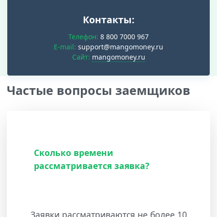
Контакты:
Телефон:
8 800 7000 967
E-mail:
support@mangomoney.ru
Cайт:
mangomoney.ru
Частые вопросы заемщиков
Сколько времени
рассматривается заявка?
Заявки рассматриваются не более 10