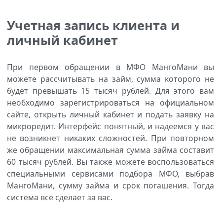
Учетная запись клиента и
личный кабинет
При первом обращении в МФО МангоМани вы
можете рассчитывать на займ, сумма которого не
будет превышать 15 тысяч рублей. Для этого вам
необходимо зарегистрироваться на официальном
сайте, открыть личный кабинет и подать заявку на
микроредит. Интерфейс понятный, и надеемся у вас
не возникнет никаких сложностей. При повторном
же обращении максимальная сумма займа составит
60 тысяч рублей. Вы также можете воспользоваться
специальными сервисами подбора МФО, выбрав
МангоМани, сумму займа и срок погашения. Тогда
система все сделает за вас.