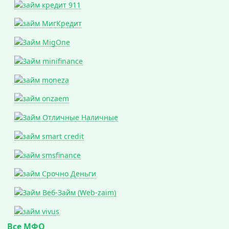
Все МФО