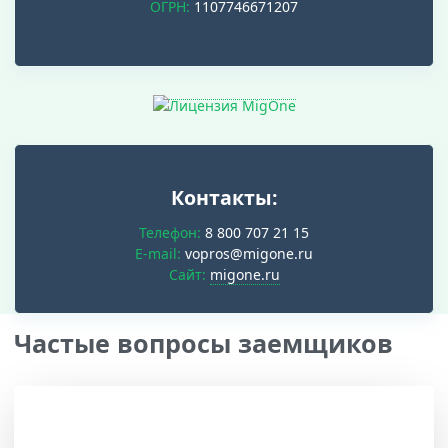
ОГРН:
1107746671207
Контакты:
Телефон:
8 800 707 21 15
E-mail:
vopros@migone.ru
Cайт:
migone.ru
Частые вопросы заемщиков