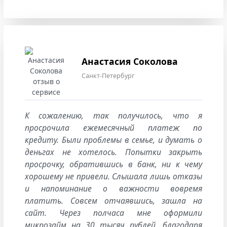
Анастасия Соколова
Санкт-Петербург
К сожалению, так получилось, что я
просрочила ежемесячный платеж по
кредиту. Были проблемы в семье, и думать о
деньгах не хотелось. Попытки закрыть
просрочку, обратившись в банк, ни к чему
хорошему не привели. Слышала лишь отказы
и напоминание о важности вовремя
платить. Совсем отчаявшись, зашла на
сайт. Через полчаса мне оформили
микрозайм на 30 тысяч рублей, благодаря