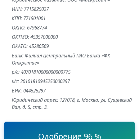
ИНН: 7715825027
КПП: 771501001
ОКПО: 67968774
ОКТМО: 45357000000
ОКАТО: 45280569
Банк: Филиал Центральный ПАО Банка «ФК
Открытие»
р/с: 40701810000000000775
к/с: 30101810945250000297
БИК: 044525297
Юридический адрес: 127018, г. Москва, ул. Сущевский
Вал, д. 5, стр. 3.
Одобрение 96 %