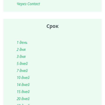
Через Contact
Срок
1 день
2 дня
3 дня
5 дней
7 дней
10 дней
14 дней
15 дней
20 дней