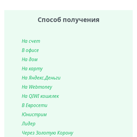
Способ получения
На счет
В офисе
На дом
На карту
На Яндекс.Деньги
На Webmoney
На QIWI кошелек
В Евросети
Юнистрим
Лидер
Через Золотую Корону