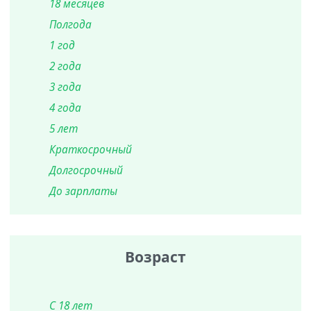
18 месяцев
Полгода
1 год
2 года
3 года
4 года
5 лет
Краткосрочный
Долгосрочный
До зарплаты
Возраст
С 18 лет