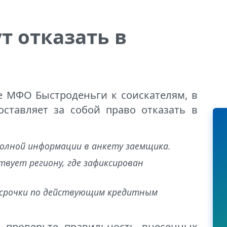
т отказать в
 МФО Быстроденьги к соискателям, в
ставляет за собой право отказать в
полной информации в анкету заемщика.
вует региону, где зафиксирован
росрочки по действующим кредитным
, проверьте правильность внесенных