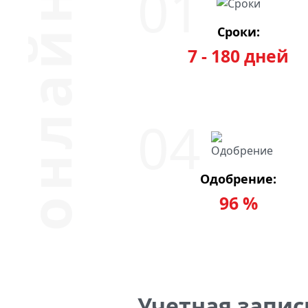
Сроки:
7 - 180 дней
Одобрение:
96 %
Учетная запис