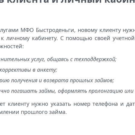
слугами МФО Быстроденьги, новому клиенту нужн
 к личному кабинету. С помощью своей учетно
жностей:
нительных услуг, общаясь с техподдержкой;
коррективы в анкету;
ию получения и возврата прошлых займов;
чно погашать займы, оформлять пролонгацию или
ет клиенту нужно указать номер телефона и да
рмлении прошлого займа.