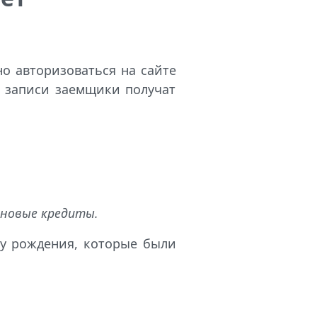
о авторизоваться на сайте
й записи заемщики получат
 новые кредиты.
ту рождения, которые были