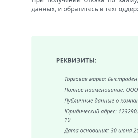
данных, и обратитесь в техподдер
РЕКВИЗИТЫ:
Торговая марка: Быстроден
Полное наименование: ООО
Публичные данные о компании
Юридический адрес: 123290
10
Дата основания: 30 июня 2