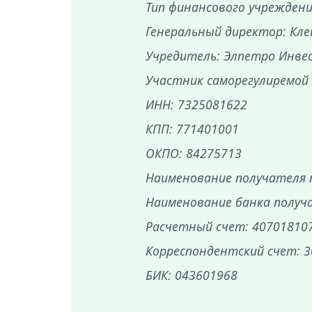
Тип финансового учрежден
Генеральный директор: Кле
Учредитель: Элпетро Инве
Участник саморегулиремой
ИНН: 7325081622
КПП: 771401001
ОКПО: 84275713
Наименование получателя
Наименование банка получа
Расчетный счет: 40701810
Корреспондентский счет: 
БИК: 043601968