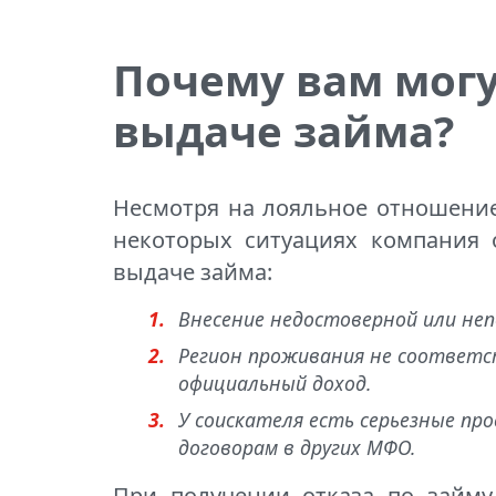
Почему вам могу
выдаче займа?
Несмотря на лояльное отношение
некоторых ситуациях компания о
выдаче займа:
Внесение недостоверной или не
Регион проживания не соответст
официальный доход.
У соискателя есть серьезные п
договорам в других МФО.
При получении отказа по займу