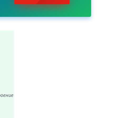
роение