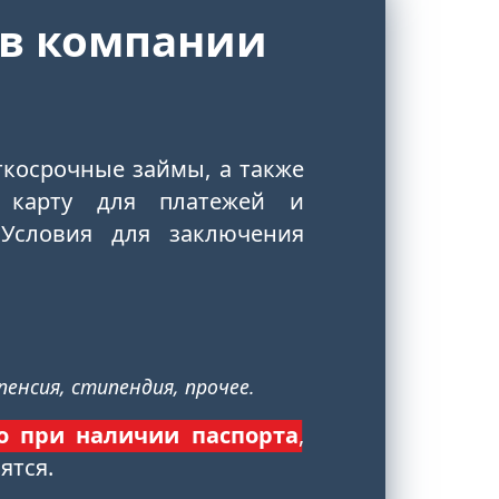
 в компании
ткосрочные займы, а также
 карту для платежей и
 Условия для заключения
енсия, стипендия, прочее.
о при наличии паспорта
,
ятся.