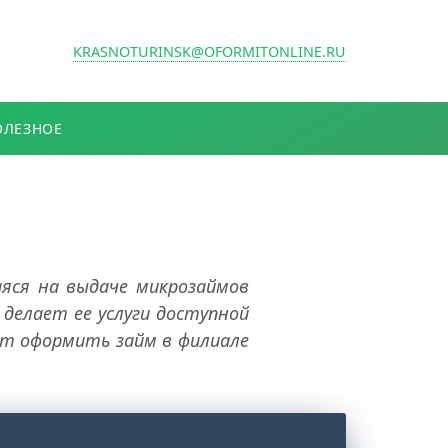
KRASNOTURINSK@OFORMITONLINE.RU
ОЛЕЗНОЕ
яся на выдаче микрозаймов
делает ее услуги доступной
ет оформить займ в филиале