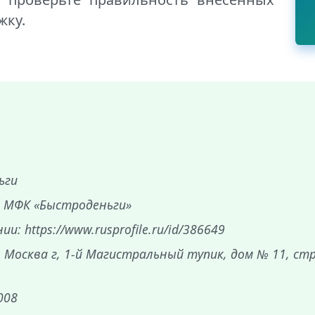
жку.
ьги
 МФК «Быстроденьги»
: https://www.rusprofile.ru/id/386649
, Москва г, 1-й Магистральный тупик, дом № 11, ст
008