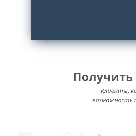
Получить
Клиенты, к
возможность п