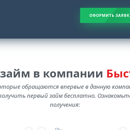
ОФОРМИТЬ ЗАЯВК
 займ в компании
Быс
оторые обращаются впервые в данную комп
олучить первый займ бесплатно. Ознакомьте
получения: